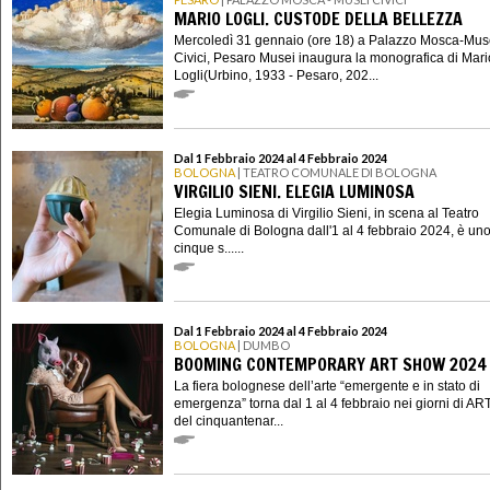
MARIO LOGLI. CUSTODE DELLA BELLEZZA
Mercoledì 31 gennaio (ore 18) a Palazzo Mosca-Mus
Civici, Pesaro Musei inaugura la monografica di Mari
Logli(Urbino, 1933 - Pesaro, 202...
Dal 1 Febbraio 2024 al 4 Febbraio 2024
BOLOGNA
| TEATRO COMUNALE DI BOLOGNA
VIRGILIO SIENI. ELEGIA LUMINOSA
Elegia Luminosa di Virgilio Sieni, in scena al Teatro
Comunale di Bologna dall'1 al 4 febbraio 2024, è uno
cinque s......
Dal 1 Febbraio 2024 al 4 Febbraio 2024
BOLOGNA
| DUMBO
BOOMING CONTEMPORARY ART SHOW 2024
La fiera bolognese dell’arte “emergente e in stato di
emergenza” torna dal 1 al 4 febbraio nei giorni di AR
del cinquantenar...