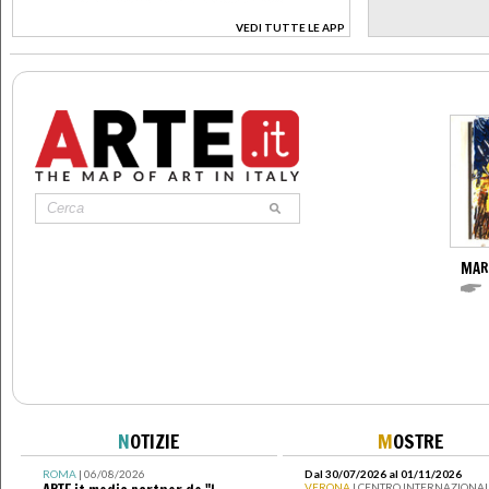
VEDI TUTTE LE APP
>
MAR
N
OTIZIE
M
OSTRE
ROMA
| 06/08/2026
Dal 30/07/2026 al 01/11/2026
VERONA
| CENTRO INTERNAZIONAL