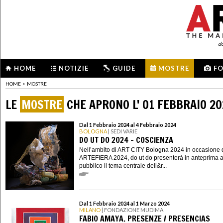
d
HOME
NOTIZIE
GUIDE
MOSTRE
F
HOME
>
MOSTRE
LE
MOSTRE
CHE APRONO L' 01 FEBBRAIO 2
Dal 1 Febbraio 2024 al 4 Febbraio 2024
BOLOGNA
| SEDI VARIE
DO UT DO 2024 - COSCIENZA
Nell’ambito di ART CITY Bologna 2024 in occasione 
ARTEFIERA 2024, do ut do presenterà in anteprima a
pubblico il tema centrale dell&r...
Dal 1 Febbraio 2024 al 1 Marzo 2024
MILANO
| FONDAZIONE MUDIMA
FABIO AMAYA. PRESENZE / PRESENCIAS