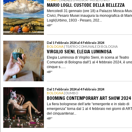
MARIO LOGLI. CUSTODE DELLA BELLEZZA
Mercoledì 31 gennaio (ore 18) a Palazzo Mosca-Mus
Civici, Pesaro Musei inaugura la monografica di Mari
Logli(Urbino, 1933 - Pesaro, 202...
Dal 1 Febbraio 2024 al 4 Febbraio 2024
BOLOGNA
| TEATRO COMUNALE DI BOLOGNA
VIRGILIO SIENI. ELEGIA LUMINOSA
Elegia Luminosa di Virgilio Sieni, in scena al Teatro
Comunale di Bologna dall'1 al 4 febbraio 2024, è uno
cinque s......
Dal 1 Febbraio 2024 al 4 Febbraio 2024
BOLOGNA
| DUMBO
BOOMING CONTEMPORARY ART SHOW 2024
La fiera bolognese dell’arte “emergente e in stato di
emergenza” torna dal 1 al 4 febbraio nei giorni di AR
del cinquantenar...