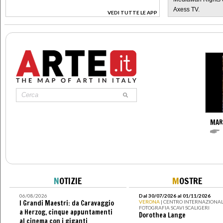
Axess TV.
VEDI TUTTE LE APP
>
MAR
N
OTIZIE
M
OSTRE
06/08/2026
Dal 30/07/2026 al 01/11/2026
I Grandi Maestri: da Caravaggio
VERONA
| CENTRO INTERNAZIONAL
FOTOGRAFIA SCAVI SCALIGERI
a Herzog, cinque appuntamenti
Dorothea Lange
al cinema con i giganti