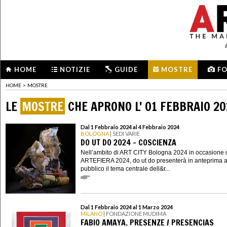
HOME
NOTIZIE
GUIDE
MOSTRE
F
HOME
>
MOSTRE
LE
MOSTRE
CHE APRONO L' 01 FEBBRAIO 2
Dal 1 Febbraio 2024 al 4 Febbraio 2024
BOLOGNA
| SEDI VARIE
DO UT DO 2024 - COSCIENZA
Nell’ambito di ART CITY Bologna 2024 in occasione 
ARTEFIERA 2024, do ut do presenterà in anteprima a
pubblico il tema centrale dell&r...
Dal 1 Febbraio 2024 al 1 Marzo 2024
MILANO
| FONDAZIONE MUDIMA
FABIO AMAYA. PRESENZE / PRESENCIAS