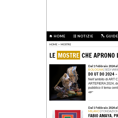
HOME
NOTIZIE
GUIDE
HOME
>
MOSTRE
LE
MOSTRE
CHE APRONO L
Dal 1 Febbraio 2024 al
BOLOGNA
| SEDI VARI
DO UT DO 2024 
Nell’ambito di ART 
ARTEFIERA 2024, do 
pubblico il tema centr
Dal 1 Febbraio 2024 a
MILANO
| FONDAZIO
FABIO AMAYA. P