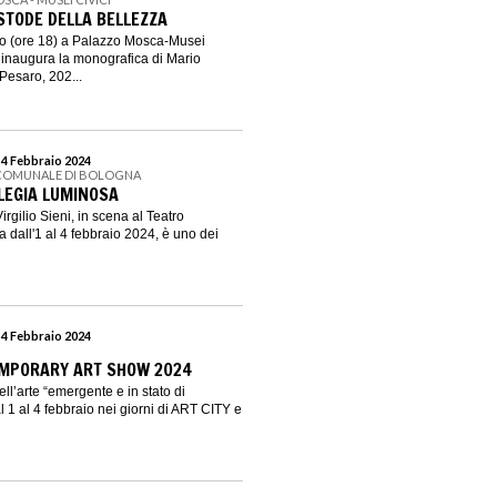
USTODE DELLA BELLEZZA
o (ore 18) a Palazzo Mosca-Musei
 inaugura la monografica di Mario
Pesaro, 202...
 4 Febbraio 2024
 COMUNALE DI BOLOGNA
 ELEGIA LUMINOSA
rgilio Sieni, in scena al Teatro
dall'1 al 4 febbraio 2024, è uno dei
 4 Febbraio 2024
MPORARY ART SHOW 2024
ll’arte “emergente e in stato di
 1 al 4 febbraio nei giorni di ART CITY e