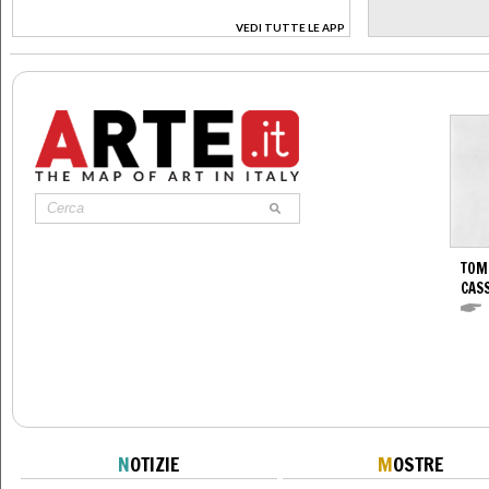
VEDI TUTTE LE APP
>
TOM
CASS
N
OTIZIE
M
OSTRE