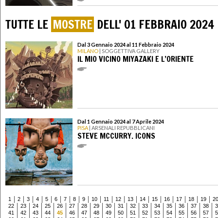
TUTTE LE
MOSTRE
DELL' 01 FEBBRAIO 2024
Dal 3 Gennaio 2024 al 11 Febbraio 2024
MILANO
| SOGGETTIVA GALLERY
IL MIO VICINO MIYAZAKI E L’ORIENTE
Dal 1 Gennaio 2024 al 7 Aprile 2024
PISA
| ARSENALI REPUBBLICANI
STEVE MCCURRY. ICONS
1
2
3
4
5
6
7
8
9
10
11
12
13
14
15
16
17
18
19
2
22
23
24
25
26
27
28
29
30
31
32
33
34
35
36
37
38
3
41
42
43
44
45
46
47
48
49
50
51
52
53
54
55
56
57
5