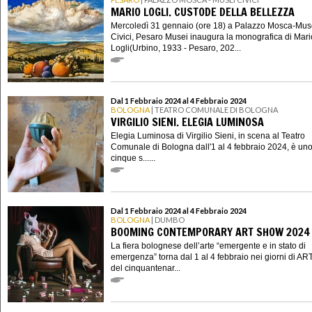
MARIO LOGLI. CUSTODE DELLA BELLEZZA
Mercoledì 31 gennaio (ore 18) a Palazzo Mosca-Mus
Civici, Pesaro Musei inaugura la monografica di Mari
Logli(Urbino, 1933 - Pesaro, 202...
Dal 1 Febbraio 2024 al 4 Febbraio 2024
BOLOGNA
| TEATRO COMUNALE DI BOLOGNA
VIRGILIO SIENI. ELEGIA LUMINOSA
Elegia Luminosa di Virgilio Sieni, in scena al Teatro
Comunale di Bologna dall'1 al 4 febbraio 2024, è uno
cinque s......
Dal 1 Febbraio 2024 al 4 Febbraio 2024
BOLOGNA
| DUMBO
BOOMING CONTEMPORARY ART SHOW 2024
La fiera bolognese dell’arte “emergente e in stato di
emergenza” torna dal 1 al 4 febbraio nei giorni di AR
del cinquantenar...