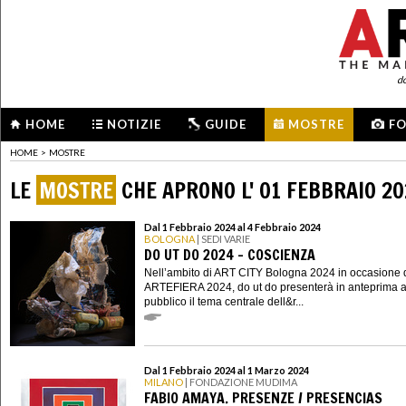
d
HOME
NOTIZIE
GUIDE
MOSTRE
F
HOME
>
MOSTRE
LE
MOSTRE
CHE APRONO L' 01 FEBBRAIO 2
Dal 1 Febbraio 2024 al 4 Febbraio 2024
BOLOGNA
| SEDI VARIE
DO UT DO 2024 - COSCIENZA
Nell’ambito di ART CITY Bologna 2024 in occasione 
ARTEFIERA 2024, do ut do presenterà in anteprima a
pubblico il tema centrale dell&r...
Dal 1 Febbraio 2024 al 1 Marzo 2024
MILANO
| FONDAZIONE MUDIMA
FABIO AMAYA. PRESENZE / PRESENCIAS