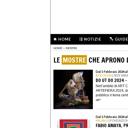
HOME
NOTIZIE
GUIDE
HOME
>
MOSTRE
LE
MOSTRE
CHE APRONO L
Dal 1 Febbraio 2024 al
BOLOGNA
| SEDI VARI
DO UT DO 2024 
Nell’ambito di ART 
ARTEFIERA 2024, do 
pubblico il tema centr
Dal 1 Febbraio 2024 a
MILANO
| FONDAZIO
FABIO AMAYA. P