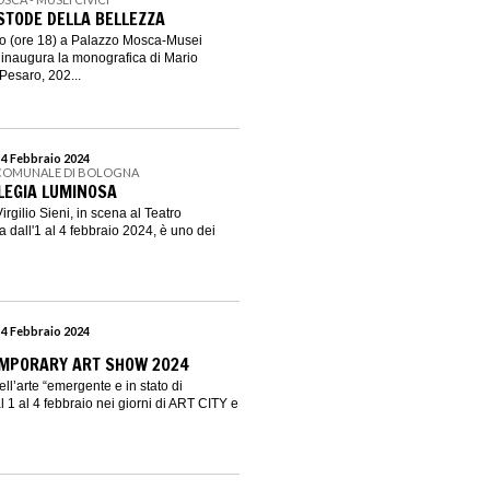
USTODE DELLA BELLEZZA
o (ore 18) a Palazzo Mosca-Musei
 inaugura la monografica di Mario
Pesaro, 202...
 4 Febbraio 2024
 COMUNALE DI BOLOGNA
 ELEGIA LUMINOSA
rgilio Sieni, in scena al Teatro
dall'1 al 4 febbraio 2024, è uno dei
 4 Febbraio 2024
MPORARY ART SHOW 2024
ll’arte “emergente e in stato di
 1 al 4 febbraio nei giorni di ART CITY e