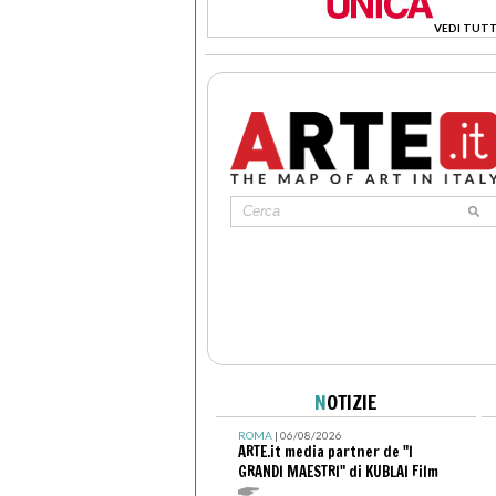
VEDI TUTT
>
N
OTIZIE
ROMA
| 06/08/2026
ARTE.it media partner de "I
GRANDI MAESTRI" di KUBLAI Film