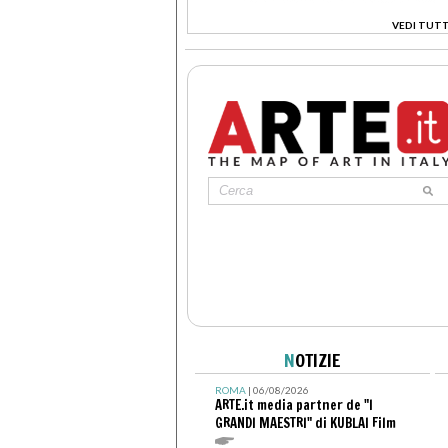
VEDI TUTT
>
N
OTIZIE
ROMA
| 06/08/2026
ARTE.it media partner de "I
GRANDI MAESTRI" di KUBLAI Film