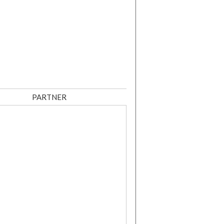
PARTNER