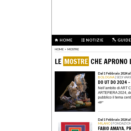
HOME
NOTIZIE
GUIDE
HOME
>
MOSTRE
LE
MOSTRE
CHE APRONO L
Dal 1 Febbraio 2024 al
BOLOGNA
| SEDI VARI
DO UT DO 2024 
Nell’ambito di ART 
ARTEFIERA 2024, do 
pubblico il tema centr
Dal 1 Febbraio 2024 a
MILANO
| FONDAZIO
FABIO AMAYA. P