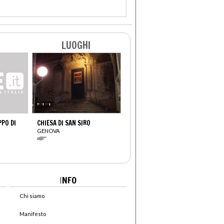
LUOGHI
PO DI
CHIESA DI SAN SIRO
GENOVA
I
NFO
Chi siamo
Manifesto