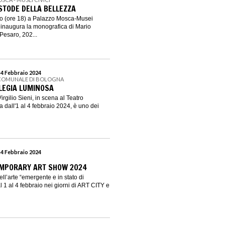
USTODE DELLA BELLEZZA
o (ore 18) a Palazzo Mosca-Musei
 inaugura la monografica di Mario
Pesaro, 202...
 4 Febbraio 2024
 COMUNALE DI BOLOGNA
 ELEGIA LUMINOSA
rgilio Sieni, in scena al Teatro
dall'1 al 4 febbraio 2024, è uno dei
 4 Febbraio 2024
MPORARY ART SHOW 2024
ll’arte “emergente e in stato di
 1 al 4 febbraio nei giorni di ART CITY e