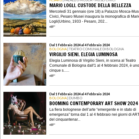
MARIO LOGLI. CUSTODE DELLA BELLEZZA
Mercoledì 31 gennaio (ore 18) a Palazzo Mosca-Mus
Civici, Pesaro Musei inaugura la monografica di Mari
Logli(Urbino, 1933 - Pesaro, 202...
Dal 1 Febbraio 2024 al 4 Febbraio 2024
BOLOGNA
| TEATRO COMUNALE DI BOLOGNA
VIRGILIO SIENI. ELEGIA LUMINOSA
Elegia Luminosa di Virgilio Sieni, in scena al Teatro
Comunale di Bologna dall'1 al 4 febbraio 2024, è uno
cinque s......
Dal 1 Febbraio 2024 al 4 Febbraio 2024
BOLOGNA
| DUMBO
BOOMING CONTEMPORARY ART SHOW 2024
La fiera bolognese dell’arte “emergente e in stato di
emergenza” torna dal 1 al 4 febbraio nei giorni di AR
del cinquantenar...