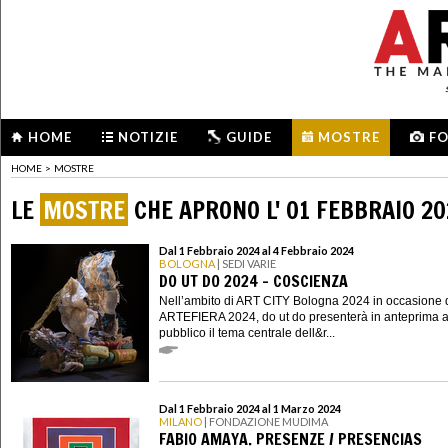
HOME
NOTIZIE
GUIDE
MOSTRE
F
HOME
>
MOSTRE
LE
MOSTRE
CHE APRONO L' 01 FEBBRAIO 2
Dal 1 Febbraio 2024 al 4 Febbraio 2024
BOLOGNA
| SEDI VARIE
DO UT DO 2024 - COSCIENZA
Nell’ambito di ART CITY Bologna 2024 in occasione 
ARTEFIERA 2024, do ut do presenterà in anteprima a
pubblico il tema centrale dell&r...
Dal 1 Febbraio 2024 al 1 Marzo 2024
MILANO
| FONDAZIONE MUDIMA
FABIO AMAYA. PRESENZE / PRESENCIAS