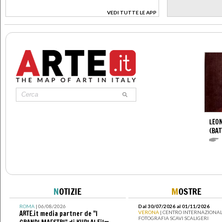
VEDI TUTTE LE APP
>
LEON
(BAT
N
OTIZIE
M
OSTRE
ROMA
| 06/08/2026
Dal 30/07/2026 al 01/11/2026
ARTE.it media partner de "I
VERONA
| CENTRO INTERNAZIONAL
FOTOGRAFIA SCAVI SCALIGERI