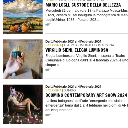
MARIO LOGLI. CUSTODE DELLA BELLEZZA
Mercoledì 31 gennaio (ore 18) a Palazzo Mosca-Mus
Civici, Pesaro Musei inaugura la monografica di Mari
Logli(Urbino, 1933 - Pesaro, 202...
Dal 1 Febbraio 2024 al 4 Febbraio 2024
BOLOGNA
| TEATRO COMUNALE DI BOLOGNA
VIRGILIO SIENI. ELEGIA LUMINOSA
Elegia Luminosa di Virgilio Sieni, in scena al Teatro
Comunale di Bologna dall'1 al 4 febbraio 2024, è uno
cinque s......
Dal 1 Febbraio 2024 al 4 Febbraio 2024
BOLOGNA
| DUMBO
BOOMING CONTEMPORARY ART SHOW 2024
La fiera bolognese dell’arte “emergente e in stato di
emergenza” torna dal 1 al 4 febbraio nei giorni di AR
del cinquantenar...