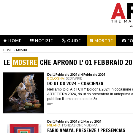
d
HOME
NOTIZIE
GUIDE
MOSTRE
F
HOME
>
MOSTRE
LE
MOSTRE
CHE APRONO L' 01 FEBBRAIO 2
Dal 1 Febbraio 2024 al 4 Febbraio 2024
BOLOGNA
| SEDI VARIE
DO UT DO 2024 - COSCIENZA
Nell’ambito di ART CITY Bologna 2024 in occasione 
ARTEFIERA 2024, do ut do presenterà in anteprima a
pubblico il tema centrale dell&r...
Dal 1 Febbraio 2024 al 1 Marzo 2024
MILANO
| FONDAZIONE MUDIMA
FABIO AMAYA. PRESENZE / PRESENCIAS