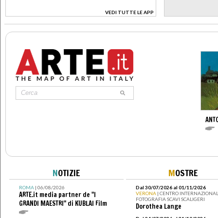
VEDI TUTTE LE APP
>
ANT
N
OTIZIE
M
OSTRE
ROMA
| 06/08/2026
Dal 30/07/2026 al 01/11/2026
ARTE.it media partner de "I
VERONA
| CENTRO INTERNAZIONAL
FOTOGRAFIA SCAVI SCALIGERI
GRANDI MAESTRI" di KUBLAI Film
Dorothea Lange