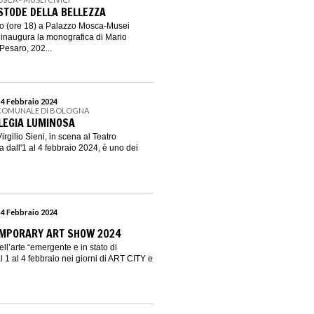
USTODE DELLA BELLEZZA
o (ore 18) a Palazzo Mosca-Musei
 inaugura la monografica di Mario
Pesaro, 202...
 4 Febbraio 2024
 COMUNALE DI BOLOGNA
 ELEGIA LUMINOSA
rgilio Sieni, in scena al Teatro
dall'1 al 4 febbraio 2024, è uno dei
 4 Febbraio 2024
MPORARY ART SHOW 2024
ll’arte “emergente e in stato di
 1 al 4 febbraio nei giorni di ART CITY e