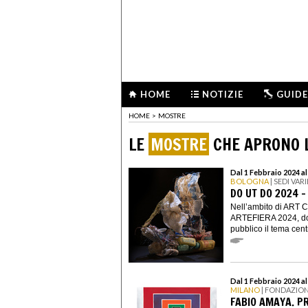
HOME
NOTIZIE
GUIDE
HOME
>
MOSTRE
LE
MOSTRE
CHE APRONO L
Dal 1 Febbraio 2024 al
BOLOGNA
| SEDI VARI
DO UT DO 2024 
Nell’ambito di ART 
ARTEFIERA 2024, do 
pubblico il tema centr
Dal 1 Febbraio 2024 a
MILANO
| FONDAZIO
FABIO AMAYA. P