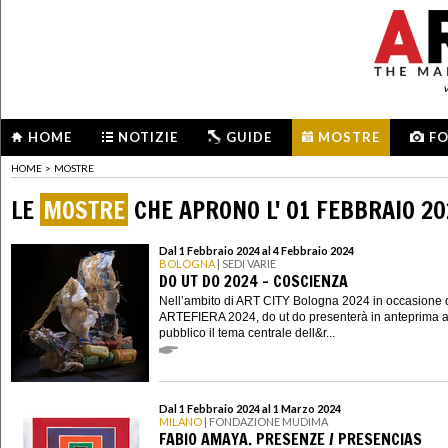
HOME
NOTIZIE
GUIDE
MOSTRE
F
HOME
>
MOSTRE
LE
MOSTRE
CHE APRONO L' 01 FEBBRAIO 2
Dal 1 Febbraio 2024 al 4 Febbraio 2024
BOLOGNA
| SEDI VARIE
DO UT DO 2024 - COSCIENZA
Nell’ambito di ART CITY Bologna 2024 in occasione 
ARTEFIERA 2024, do ut do presenterà in anteprima a
pubblico il tema centrale dell&r...
Dal 1 Febbraio 2024 al 1 Marzo 2024
MILANO
| FONDAZIONE MUDIMA
FABIO AMAYA. PRESENZE / PRESENCIAS