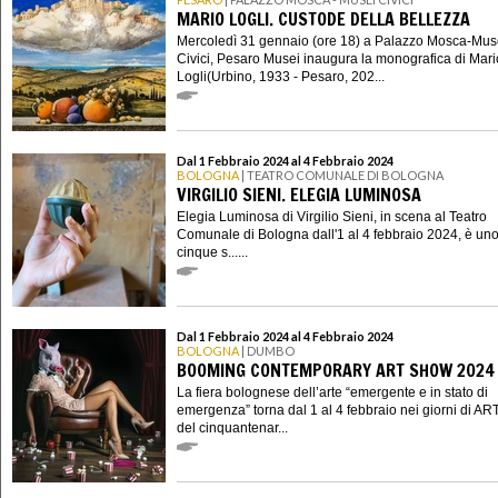
MARIO LOGLI. CUSTODE DELLA BELLEZZA
Mercoledì 31 gennaio (ore 18) a Palazzo Mosca-Mus
Civici, Pesaro Musei inaugura la monografica di Mari
Logli(Urbino, 1933 - Pesaro, 202...
Dal 1 Febbraio 2024 al 4 Febbraio 2024
BOLOGNA
| TEATRO COMUNALE DI BOLOGNA
VIRGILIO SIENI. ELEGIA LUMINOSA
Elegia Luminosa di Virgilio Sieni, in scena al Teatro
Comunale di Bologna dall'1 al 4 febbraio 2024, è uno
cinque s......
Dal 1 Febbraio 2024 al 4 Febbraio 2024
BOLOGNA
| DUMBO
BOOMING CONTEMPORARY ART SHOW 2024
La fiera bolognese dell’arte “emergente e in stato di
emergenza” torna dal 1 al 4 febbraio nei giorni di AR
del cinquantenar...