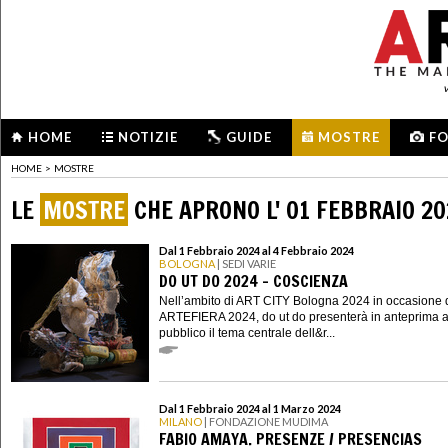
HOME
NOTIZIE
GUIDE
MOSTRE
F
HOME
>
MOSTRE
LE
MOSTRE
CHE APRONO L' 01 FEBBRAIO 2
Dal 1 Febbraio 2024 al 4 Febbraio 2024
BOLOGNA
| SEDI VARIE
DO UT DO 2024 - COSCIENZA
Nell’ambito di ART CITY Bologna 2024 in occasione 
ARTEFIERA 2024, do ut do presenterà in anteprima a
pubblico il tema centrale dell&r...
Dal 1 Febbraio 2024 al 1 Marzo 2024
MILANO
| FONDAZIONE MUDIMA
FABIO AMAYA. PRESENZE / PRESENCIAS