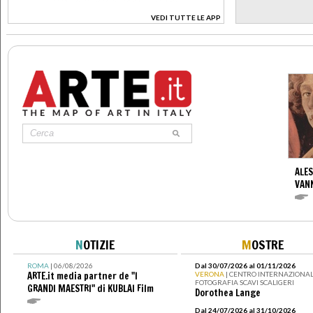
VEDI TUTTE LE APP
>
ALES
VANN
N
OTIZIE
M
OSTRE
ROMA
| 06/08/2026
Dal 30/07/2026 al 01/11/2026
ARTE.it media partner de "I
VERONA
| CENTRO INTERNAZIONAL
FOTOGRAFIA SCAVI SCALIGERI
GRANDI MAESTRI" di KUBLAI Film
Dorothea Lange
Dal 24/07/2026 al 31/10/2026