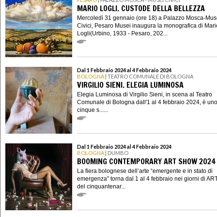
MARIO LOGLI. CUSTODE DELLA BELLEZZA
Mercoledì 31 gennaio (ore 18) a Palazzo Mosca-Mus
Civici, Pesaro Musei inaugura la monografica di Mari
Logli(Urbino, 1933 - Pesaro, 202...
Dal 1 Febbraio 2024 al 4 Febbraio 2024
BOLOGNA
| TEATRO COMUNALE DI BOLOGNA
VIRGILIO SIENI. ELEGIA LUMINOSA
Elegia Luminosa di Virgilio Sieni, in scena al Teatro
Comunale di Bologna dall'1 al 4 febbraio 2024, è uno
cinque s......
Dal 1 Febbraio 2024 al 4 Febbraio 2024
BOLOGNA
| DUMBO
BOOMING CONTEMPORARY ART SHOW 2024
La fiera bolognese dell’arte “emergente e in stato di
emergenza” torna dal 1 al 4 febbraio nei giorni di AR
del cinquantenar...