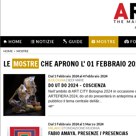
HOME
NOTIZIE
GUIDE
MOSTRE
F
HOME
>
MOSTRE
LE
MOSTRE
CHE APRONO L' 01 FEBBRAIO 2
Dal 1 Febbraio 2024 al 4 Febbraio 2024
BOLOGNA
| SEDI VARIE
DO UT DO 2024 - COSCIENZA
Nell’ambito di ART CITY Bologna 2024 in occasione 
ARTEFIERA 2024, do ut do presenterà in anteprima a
pubblico il tema centrale dell&r...
Dal 1 Febbraio 2024 al 1 Marzo 2024
MILANO
| FONDAZIONE MUDIMA
FABIO AMAYA. PRESENZE / PRESENCIAS