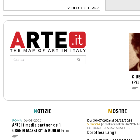
VEDI TUTTE LE APP
>
GIUS
(PEL
N
OTIZIE
M
OSTRE
ROMA
| 06/08/2026
Dal 30/07/2026 al 01/11/2026
ARTE.it media partner de "I
VERONA
| CENTRO INTERNAZIONAL
FOTOGRAFIA SCAVI SCALIGERI
GRANDI MAESTRI" di KUBLAI Film
Dorothea Lange