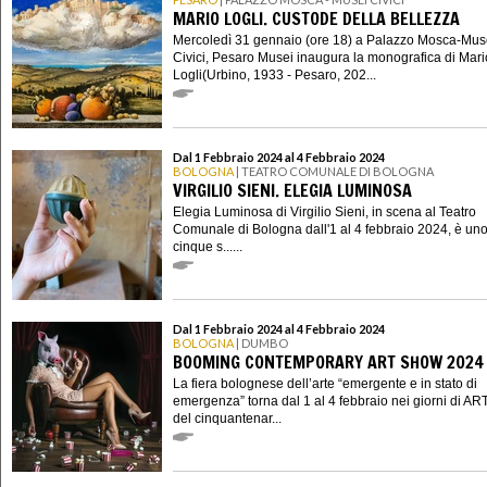
MARIO LOGLI. CUSTODE DELLA BELLEZZA
Mercoledì 31 gennaio (ore 18) a Palazzo Mosca-Mus
Civici, Pesaro Musei inaugura la monografica di Mari
Logli(Urbino, 1933 - Pesaro, 202...
Dal 1 Febbraio 2024 al 4 Febbraio 2024
BOLOGNA
| TEATRO COMUNALE DI BOLOGNA
VIRGILIO SIENI. ELEGIA LUMINOSA
Elegia Luminosa di Virgilio Sieni, in scena al Teatro
Comunale di Bologna dall'1 al 4 febbraio 2024, è uno
cinque s......
Dal 1 Febbraio 2024 al 4 Febbraio 2024
BOLOGNA
| DUMBO
BOOMING CONTEMPORARY ART SHOW 2024
La fiera bolognese dell’arte “emergente e in stato di
emergenza” torna dal 1 al 4 febbraio nei giorni di AR
del cinquantenar...