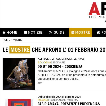
HOME
NOTIZIE
GUIDE
MOSTRE
F
HOME
>
MOSTRE
LE
MOSTRE
CHE APRONO L' 01 FEBBRAIO 2
Dal 1 Febbraio 2024 al 4 Febbraio 2024
BOLOGNA
| SEDI VARIE
DO UT DO 2024 - COSCIENZA
Nell’ambito di ART CITY Bologna 2024 in occasione 
ARTEFIERA 2024, do ut do presenterà in anteprima a
pubblico il tema centrale dell&r...
Dal 1 Febbraio 2024 al 1 Marzo 2024
MILANO
| FONDAZIONE MUDIMA
FABIO AMAYA. PRESENZE / PRESENCIAS