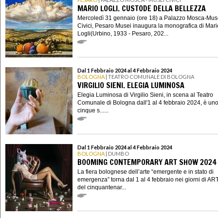
MARIO LOGLI. CUSTODE DELLA BELLEZZA
Mercoledì 31 gennaio (ore 18) a Palazzo Mosca-Mus
Civici, Pesaro Musei inaugura la monografica di Mari
Logli(Urbino, 1933 - Pesaro, 202...
Dal 1 Febbraio 2024 al 4 Febbraio 2024
BOLOGNA
| TEATRO COMUNALE DI BOLOGNA
VIRGILIO SIENI. ELEGIA LUMINOSA
Elegia Luminosa di Virgilio Sieni, in scena al Teatro
Comunale di Bologna dall'1 al 4 febbraio 2024, è uno
cinque s......
Dal 1 Febbraio 2024 al 4 Febbraio 2024
BOLOGNA
| DUMBO
BOOMING CONTEMPORARY ART SHOW 2024
La fiera bolognese dell’arte “emergente e in stato di
emergenza” torna dal 1 al 4 febbraio nei giorni di AR
del cinquantenar...