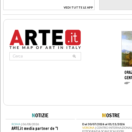
VEDI TUTTE LE APP
>
ORAZ
GENT
N
OTIZIE
M
OSTRE
ROMA
| 06/08/2026
Dal 30/07/2026 al 01/11/2026
ARTE.it media partner de "I
VERONA
| CENTRO INTERNAZIONAL
FOTOGRAFIA SCAVI SCALIGERI