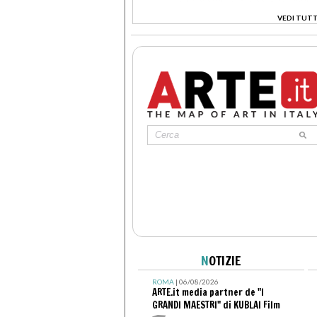
VEDI TUTT
>
N
OTIZIE
ROMA
| 06/08/2026
ARTE.it media partner de "I
GRANDI MAESTRI" di KUBLAI Film