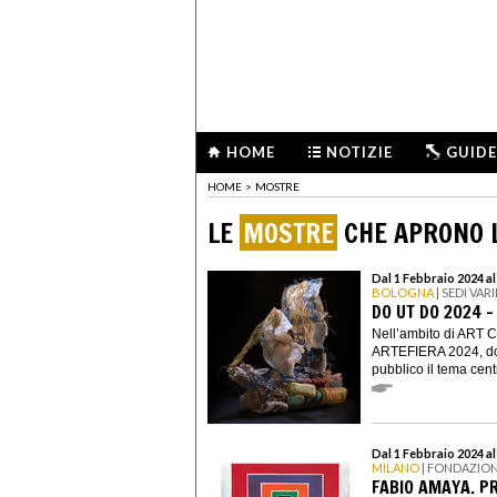
HOME
NOTIZIE
GUIDE
HOME
>
MOSTRE
LE
MOSTRE
CHE APRONO L
Dal 1 Febbraio 2024 al
BOLOGNA
| SEDI VARI
DO UT DO 2024 
Nell’ambito di ART 
ARTEFIERA 2024, do 
pubblico il tema centr
Dal 1 Febbraio 2024 a
MILANO
| FONDAZIO
FABIO AMAYA. P