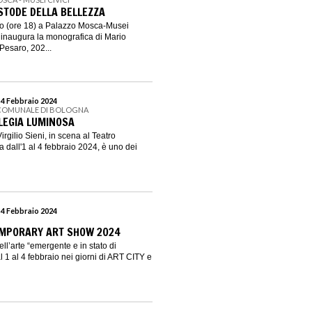
USTODE DELLA BELLEZZA
o (ore 18) a Palazzo Mosca-Musei
 inaugura la monografica di Mario
Pesaro, 202...
 4 Febbraio 2024
 COMUNALE DI BOLOGNA
 ELEGIA LUMINOSA
rgilio Sieni, in scena al Teatro
dall'1 al 4 febbraio 2024, è uno dei
 4 Febbraio 2024
MPORARY ART SHOW 2024
ll’arte “emergente e in stato di
 1 al 4 febbraio nei giorni di ART CITY e