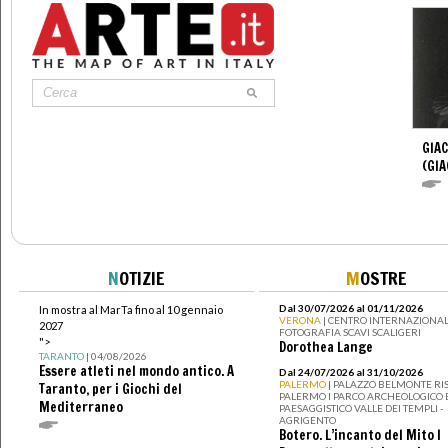
GIA
(GI
N
OTIZIE
M
OSTRE
Dal 30/07/2026 al 01/11/2026
In mostra al MarTa fino al 10 gennaio
VERONA
| CENTRO INTERNAZIONAL
2027
FOTOGRAFIA SCAVI SCALIGERI
">
Dorothea Lange
TARANTO
| 04/08/2026
Essere atleti nel mondo antico. A
Dal 24/07/2026 al 31/10/2026
PALERMO
| PALAZZO BELMONTE RIS
Taranto, per i Giochi del
PALERMO I PARCO ARCHEOLOGICO 
Mediterraneo
PAESAGGISTICO VALLE DEI TEMPLI -
AGRIGENTO
Botero. L’incanto del Mito I