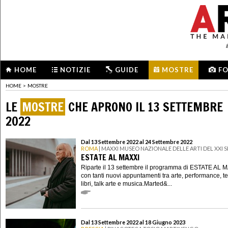
HOME
NOTIZIE
GUIDE
MOSTRE
F
HOME
>
MOSTRE
LE
MOSTRE
CHE APRONO IL 13 SETTEMBRE
2022
Dal 13 Settembre 2022 al 24 Settembre 2022
ROMA
| MAXXI MUSEO NAZIONALE DELLE ARTI DEL XXI
ESTATE AL MAXXI
Riparte il 13 settembre il programma di ESTATE AL 
con tanti nuovi appuntamenti tra arte, performance, te
libri, talk arte e musica.Marted&...
Dal 13 Settembre 2022 al 18 Giugno 2023