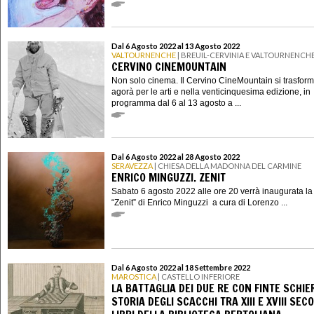
Dal 6 Agosto 2022 al 13 Agosto 2022
VALTOURNENCHE
| BREUIL-CERVINIA E VALTOURNENCH
CERVINO CINEMOUNTAIN
Non solo cinema. Il Cervino CineMountain si trasform
agorà per le arti e nella venticinquesima edizione, in
programma dal 6 al 13 agosto a ...
Dal 6 Agosto 2022 al 28 Agosto 2022
SERAVEZZA
| CHIESA DELLA MADONNA DEL CARMINE
ENRICO MINGUZZI. ZENIT
Sabato 6 agosto 2022 alle ore 20 verrà inaugurata la
“Zenit” di Enrico Minguzzi a cura di Lorenzo ...
Dal 6 Agosto 2022 al 18 Settembre 2022
MAROSTICA
| CASTELLO INFERIORE
LA BATTAGLIA DEI DUE RE CON FINTE SCHIER
STORIA DEGLI SCACCHI TRA XIII E XVIII SEC