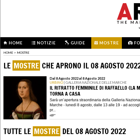
HOME
NOTIZIE
GUIDE
MOSTRE
F
HOME
>
MOSTRE
LE
MOSTRE
CHE APRONO IL 08 AGOSTO 202
Dal 8 Agosto 2022 al 8 Agosto 2022
URBINO
| GALLERIA NAZIONALE DELLE MARCHE
IL RITRATTO FEMMINILE DI RAFFAELLO (LA 
TORNA A CASA
Sarà un’apertura straordinaria della Galleria Naziona
Marche - lunedì 8 agosto, dalle 13 alle 19 - ad accogli
pr...
TUTTE LE
MOSTRE
DEL 08 AGOSTO 2022