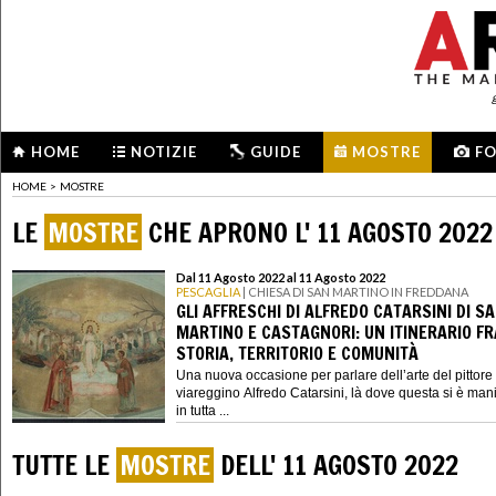
HOME
NOTIZIE
GUIDE
MOSTRE
F
HOME
>
MOSTRE
LE
MOSTRE
CHE APRONO L' 11 AGOSTO 2022
Dal 11 Agosto 2022 al 11 Agosto 2022
PESCAGLIA
| CHIESA DI SAN MARTINO IN FREDDANA
GLI AFFRESCHI DI ALFREDO CATARSINI DI S
MARTINO E CASTAGNORI: UN ITINERARIO FR
STORIA, TERRITORIO E COMUNITÀ
Una nuova occasione per parlare dell’arte del pittore
viareggino Alfredo Catarsini, là dove questa si è mani
in tutta ...
TUTTE LE
MOSTRE
DELL' 11 AGOSTO 2022