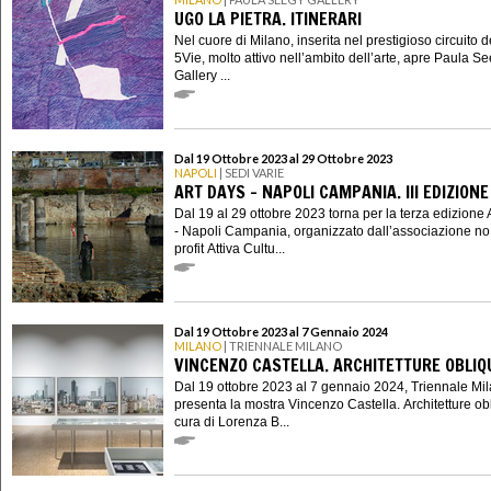
UGO LA PIETRA. ITINERARI
Nel cuore di Milano, inserita nel prestigioso circuito d
5Vie, molto attivo nell’ambito dell’arte, apre Paula S
Gallery ...
Dal 19 Ottobre 2023 al 29 Ottobre 2023
NAPOLI
| SEDI VARIE
ART DAYS - NAPOLI CAMPANIA. III EDIZIONE
Dal 19 al 29 ottobre 2023 torna per la terza edizione 
- Napoli Campania, organizzato dall’associazione no
profit Attiva Cultu...
Dal 19 Ottobre 2023 al 7 Gennaio 2024
MILANO
| TRIENNALE MILANO
VINCENZO CASTELLA. ARCHITETTURE OBLIQ
Dal 19 ottobre 2023 al 7 gennaio 2024, Triennale Mi
presenta la mostra Vincenzo Castella. Architetture ob
cura di Lorenza B...