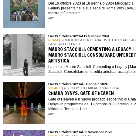
Dal 19 ottobre 2023 al 18 gennaio 2024 Mucciaccia
Gallery presenta nella sua sede di Roma With Love, 
mostra più ampia e ...
Dal 19 Ottobre 2023 al 19 Gennaio 2024
ROMA
| BIBLIOTHECA HERTZIANA – ISTITUTO MAX PLAN
LA STORIA DELL’ARTE
MAURO STACCIOLI: CEMENTING A LEGACY |
MAURO STACCIOLI: CONSOLIDARE UN’EREDI
ARTISTICA
La mostra Mauro Staccioli: Cementing a Legacy | Ma
Staccioli: Consolidare un’eredità artistica raccoglie più 
Dal 19 Ottobre 2023 al 8 Gennaio 2024
MILANO
| AEROPORTO DI MILANO MALPENSA
CHIARA DYNYS. GATE OF HEAVEN
Gate of Heaven è il nuovo progetto espositivo di Chi
Dynys, in programma dal 19 ottobre 2023 presso la P
Milano al Terminal 1 de...
Dal 19 Ottobre 2023 al 30 Novembre 2023
MILANO
| PAULA SEEGY GALLERY