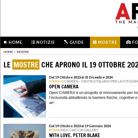
HOME
NOTIZIE
GUIDE
MOSTRE
F
HOME
>
MOSTRE
LE
MOSTRE
CHE APRONO IL 19 OTTOBRE 20
Dal 19 Ottobre 2023 al 31 Dicembre 2024
TORINO
| CAMERA – CENTRO ITALIANO PER LA FOTOGRA
OPEN CAMERA
Open CAMERA è un progetto di rinnovamento per mig
l’inclusività abbattendo le barriere fisiche, cognitive e
Dal 19 Ottobre 2023 al 19 Gennaio 2024
ROMA
| MUCCIACCIA GALLERY
WITH LOVE. PETER BLAKE