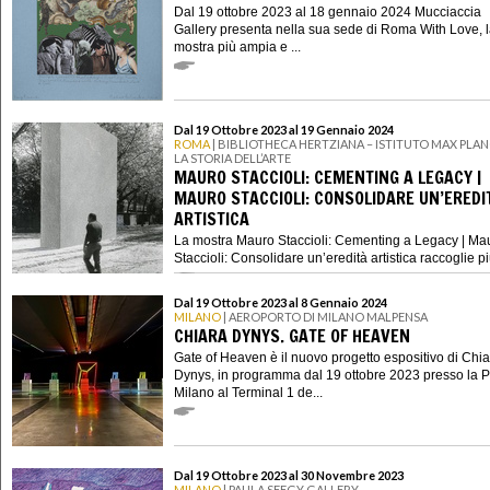
Dal 19 ottobre 2023 al 18 gennaio 2024 Mucciaccia
Gallery presenta nella sua sede di Roma With Love, 
mostra più ampia e ...
Dal 19 Ottobre 2023 al 19 Gennaio 2024
ROMA
| BIBLIOTHECA HERTZIANA – ISTITUTO MAX PLAN
LA STORIA DELL’ARTE
MAURO STACCIOLI: CEMENTING A LEGACY |
MAURO STACCIOLI: CONSOLIDARE UN’EREDI
ARTISTICA
La mostra Mauro Staccioli: Cementing a Legacy | Ma
Staccioli: Consolidare un’eredità artistica raccoglie più 
Dal 19 Ottobre 2023 al 8 Gennaio 2024
MILANO
| AEROPORTO DI MILANO MALPENSA
CHIARA DYNYS. GATE OF HEAVEN
Gate of Heaven è il nuovo progetto espositivo di Chi
Dynys, in programma dal 19 ottobre 2023 presso la P
Milano al Terminal 1 de...
Dal 19 Ottobre 2023 al 30 Novembre 2023
MILANO
| PAULA SEEGY GALLERY