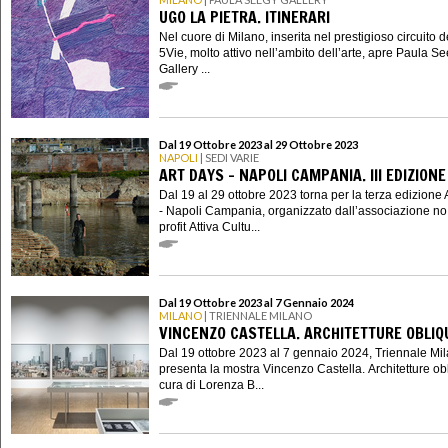
UGO LA PIETRA. ITINERARI
Nel cuore di Milano, inserita nel prestigioso circuito d
5Vie, molto attivo nell’ambito dell’arte, apre Paula S
Gallery ...
Dal 19 Ottobre 2023 al 29 Ottobre 2023
NAPOLI
| SEDI VARIE
ART DAYS - NAPOLI CAMPANIA. III EDIZIONE
Dal 19 al 29 ottobre 2023 torna per la terza edizione 
- Napoli Campania, organizzato dall’associazione no
profit Attiva Cultu...
Dal 19 Ottobre 2023 al 7 Gennaio 2024
MILANO
| TRIENNALE MILANO
VINCENZO CASTELLA. ARCHITETTURE OBLIQ
Dal 19 ottobre 2023 al 7 gennaio 2024, Triennale Mi
presenta la mostra Vincenzo Castella. Architetture ob
cura di Lorenza B...