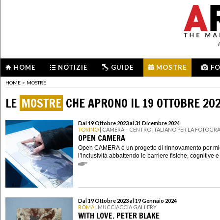
HOME
NOTIZIE
GUIDE
MOSTRE
F
HOME
>
MOSTRE
LE
MOSTRE
CHE APRONO IL 19 OTTOBRE 20
Dal 19 Ottobre 2023 al 31 Dicembre 2024
TORINO
| CAMERA – CENTRO ITALIANO PER LA FOTOGRA
OPEN CAMERA
Open CAMERA è un progetto di rinnovamento per mig
l’inclusività abbattendo le barriere fisiche, cognitive e
Dal 19 Ottobre 2023 al 19 Gennaio 2024
ROMA
| MUCCIACCIA GALLERY
WITH LOVE. PETER BLAKE