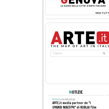
VEDI TUTT
>
N
OTIZIE
ROMA
| 06/08/2026
ARTE.it media partner de "I
GRANDI MAESTRI" di KUBLAI Film