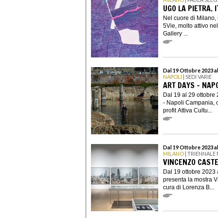
UGO LA PIETRA. 
Nel cuore di Milano, i
5Vie, molto attivo ne
Gallery ...
Dal 19 Ottobre 2023 a
NAPOLI
| SEDI VARIE
ART DAYS - NAPO
Dal 19 al 29 ottobre 
- Napoli Campania, o
profit Attiva Cultu...
Dal 19 Ottobre 2023 a
MILANO
| TRIENNALE
VINCENZO CASTE
Dal 19 ottobre 2023 
presenta la mostra Vi
cura di Lorenza B...