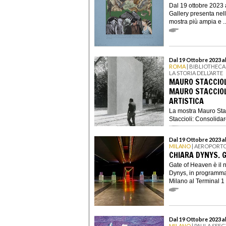
Dal 19 ottobre 2023
Gallery presenta nel
mostra più ampia e ..
Dal 19 Ottobre 2023 a
ROMA
| BIBLIOTHECA
LA STORIA DELL’ARTE
MAURO STACCIOL
MAURO STACCIOL
ARTISTICA
La mostra Mauro Sta
Staccioli: Consolidare
Dal 19 Ottobre 2023 a
MILANO
| AEROPORTO
CHIARA DYNYS. 
Gate of Heaven è il 
Dynys, in programma 
Milano al Terminal 1 
Dal 19 Ottobre 2023 
MILANO
| PAULA SEE