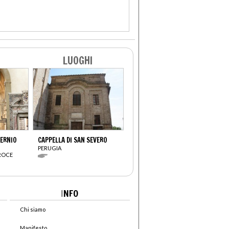
LUOGHI
VERNIO
CAPPELLA DI SAN SEVERO
PERUGIA
CROCE
I
NFO
Chi siamo
Manifesto