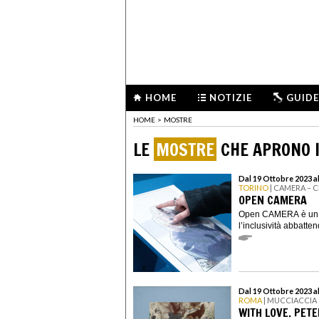
HOME
NOTIZIE
GUIDE
HOME
>
MOSTRE
LE
MOSTRE
CHE APRONO I
Dal 19 Ottobre 2023 a
TORINO
| CAMERA – 
OPEN CAMERA
Open CAMERA è un pr
l’inclusività abbatten
Dal 19 Ottobre 2023 a
ROMA
| MUCCIACCIA
WITH LOVE. PET