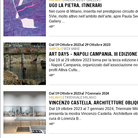
UGO LA PIETRA. ITINERARI
Nel cuore di Milano, inserita nel prestigioso circuito d
5Vie, molto attivo nell’ambito dell’arte, apre Paula S
Gallery ...
Dal 19 Ottobre 2023 al 29 Ottobre 2023
NAPOLI
| SEDI VARIE
ART DAYS - NAPOLI CAMPANIA. III EDIZIONE
Dal 19 al 29 ottobre 2023 torna per la terza edizione 
- Napoli Campania, organizzato dall’associazione no
profit Attiva Cultu...
Dal 19 Ottobre 2023 al 7 Gennaio 2024
MILANO
| TRIENNALE MILANO
VINCENZO CASTELLA. ARCHITETTURE OBLIQ
Dal 19 ottobre 2023 al 7 gennaio 2024, Triennale Mi
presenta la mostra Vincenzo Castella. Architetture ob
cura di Lorenza B...