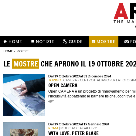
HOME
NOTIZIE
GUIDE
MOSTRE
F
HOME
>
MOSTRE
LE
MOSTRE
CHE APRONO IL 19 OTTOBRE 20
Dal 19 Ottobre 2023 al 31 Dicembre 2024
TORINO
| CAMERA – CENTRO ITALIANO PER LA FOTOGRA
OPEN CAMERA
Open CAMERA è un progetto di rinnovamento per mig
l’inclusività abbattendo le barriere fisiche, cognitive e
Dal 19 Ottobre 2023 al 19 Gennaio 2024
ROMA
| MUCCIACCIA GALLERY
WITH LOVE. PETER BLAKE