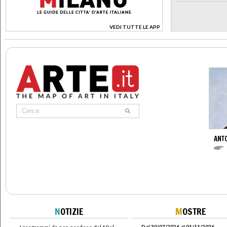
VEDI TUTTE LE APP
>
ANT
N
OTIZIE
M
OSTRE
Dal 30/07/2026 al 01/11/2026