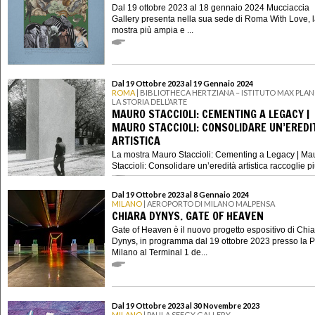
Dal 19 ottobre 2023 al 18 gennaio 2024 Mucciaccia
Gallery presenta nella sua sede di Roma With Love, 
mostra più ampia e ...
Dal 19 Ottobre 2023 al 19 Gennaio 2024
ROMA
| BIBLIOTHECA HERTZIANA – ISTITUTO MAX PLAN
LA STORIA DELL’ARTE
MAURO STACCIOLI: CEMENTING A LEGACY |
MAURO STACCIOLI: CONSOLIDARE UN’EREDI
ARTISTICA
La mostra Mauro Staccioli: Cementing a Legacy | Ma
Staccioli: Consolidare un’eredità artistica raccoglie più 
Dal 19 Ottobre 2023 al 8 Gennaio 2024
MILANO
| AEROPORTO DI MILANO MALPENSA
CHIARA DYNYS. GATE OF HEAVEN
Gate of Heaven è il nuovo progetto espositivo di Chi
Dynys, in programma dal 19 ottobre 2023 presso la P
Milano al Terminal 1 de...
Dal 19 Ottobre 2023 al 30 Novembre 2023
MILANO
| PAULA SEEGY GALLERY