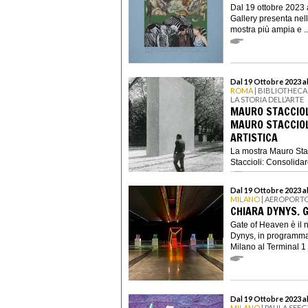
Dal 19 ottobre 2023
Gallery presenta nel
mostra più ampia e ..
Dal 19 Ottobre 2023 a
ROMA
| BIBLIOTHECA
LA STORIA DELL’ARTE
MAURO STACCIOL
MAURO STACCIOL
ARTISTICA
La mostra Mauro Sta
Staccioli: Consolidare
Dal 19 Ottobre 2023 a
MILANO
| AEROPORTO
CHIARA DYNYS. 
Gate of Heaven è il 
Dynys, in programma 
Milano al Terminal 1 
Dal 19 Ottobre 2023 
MILANO
| PAULA SEE