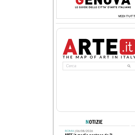
VEDI TUTT
>
N
OTIZIE
ROMA
| 06/08/2026