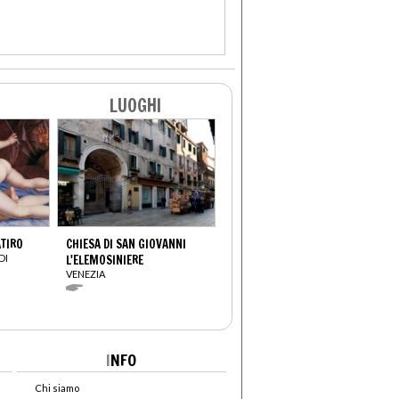
LUOGHI
ATIRO
CHIESA DI SAN GIOVANNI
DI
L'ELEMOSINIERE
VENEZIA
I
NFO
Chi siamo