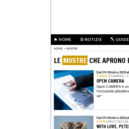
HOME
NOTIZIE
GUIDE
HOME
>
MOSTRE
LE
MOSTRE
CHE APRONO I
Dal 19 Ottobre 2023 a
TORINO
| CAMERA – 
OPEN CAMERA
Open CAMERA è un pr
l’inclusività abbatten
Dal 19 Ottobre 2023 a
ROMA
| MUCCIACCIA
WITH LOVE. PET