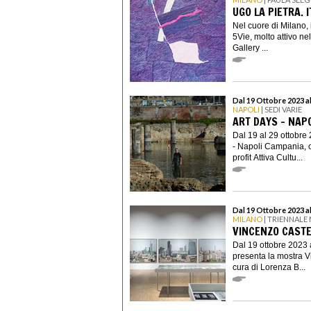
UGO LA PIETRA. 
Nel cuore di Milano, i
5Vie, molto attivo ne
Gallery ...
Dal 19 Ottobre 2023 a
NAPOLI
| SEDI VARIE
ART DAYS - NAPO
Dal 19 al 29 ottobre 
- Napoli Campania, o
profit Attiva Cultu...
Dal 19 Ottobre 2023 a
MILANO
| TRIENNALE
VINCENZO CASTE
Dal 19 ottobre 2023 
presenta la mostra Vi
cura di Lorenza B...