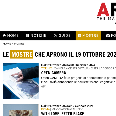
HOME
NOTIZIE
GUIDE
MOSTRE
F
HOME
>
MOSTRE
LE
MOSTRE
CHE APRONO IL 19 OTTOBRE 20
Dal 19 Ottobre 2023 al 31 Dicembre 2024
TORINO
| CAMERA – CENTRO ITALIANO PER LA FOTOGRA
OPEN CAMERA
Open CAMERA è un progetto di rinnovamento per mig
l’inclusività abbattendo le barriere fisiche, cognitive e
Dal 19 Ottobre 2023 al 19 Gennaio 2024
ROMA
| MUCCIACCIA GALLERY
WITH LOVE. PETER BLAKE