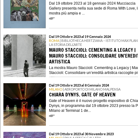
Dal 19 ottobre 2023 al 18 gennaio 2024 Mucciaccia
Gallery presenta nella sua sede di Roma With Love, 
mostra più ampia e ...
Dal 19 Ottobre 2023 al 19 Gennaio 2024
ROMA
| BIBLIOTHECA HERTZIANA – ISTITUTO MAX PLAN
LA STORIA DELL’ARTE
MAURO STACCIOLI: CEMENTING A LEGACY |
MAURO STACCIOLI: CONSOLIDARE UN’EREDI
ARTISTICA
La mostra Mauro Staccioli: Cementing a Legacy | Ma
Staccioli: Consolidare un’eredità artistica raccoglie più 
Dal 19 Ottobre 2023 al 8 Gennaio 2024
MILANO
| AEROPORTO DI MILANO MALPENSA
CHIARA DYNYS. GATE OF HEAVEN
Gate of Heaven è il nuovo progetto espositivo di Chi
Dynys, in programma dal 19 ottobre 2023 presso la P
Milano al Terminal 1 de...
Dal 19 Ottobre 2023 al 30 Novembre 2023
MILANO
| PAULA SEEGY GALLERY