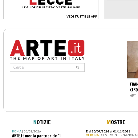
VEDI TUTTE LE APP
>
FRA
(TR
N
OTIZIE
M
OSTRE
ROMA
| 06/08/2026
Dal 30/07/2026 al 01/11/2026
ARTE.it media partner de "I
VERONA
| CENTRO INTERNAZIONAL