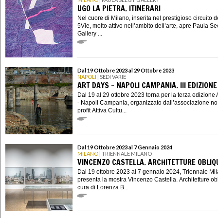
UGO LA PIETRA. ITINERARI
Nel cuore di Milano, inserita nel prestigioso circuito d
5Vie, molto attivo nell’ambito dell’arte, apre Paula S
Gallery ...
Dal 19 Ottobre 2023 al 29 Ottobre 2023
NAPOLI
| SEDI VARIE
ART DAYS - NAPOLI CAMPANIA. III EDIZIONE
Dal 19 al 29 ottobre 2023 torna per la terza edizione 
- Napoli Campania, organizzato dall’associazione no
profit Attiva Cultu...
Dal 19 Ottobre 2023 al 7 Gennaio 2024
MILANO
| TRIENNALE MILANO
VINCENZO CASTELLA. ARCHITETTURE OBLIQ
Dal 19 ottobre 2023 al 7 gennaio 2024, Triennale Mi
presenta la mostra Vincenzo Castella. Architetture ob
cura di Lorenza B...