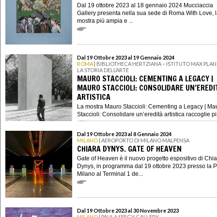
Dal 19 ottobre 2023 al 18 gennaio 2024 Mucciaccia
Gallery presenta nella sua sede di Roma With Love, 
mostra più ampia e ...
Dal 19 Ottobre 2023 al 19 Gennaio 2024
ROMA
| BIBLIOTHECA HERTZIANA – ISTITUTO MAX PLAN
LA STORIA DELL’ARTE
MAURO STACCIOLI: CEMENTING A LEGACY |
MAURO STACCIOLI: CONSOLIDARE UN’EREDI
ARTISTICA
La mostra Mauro Staccioli: Cementing a Legacy | Ma
Staccioli: Consolidare un’eredità artistica raccoglie più 
Dal 19 Ottobre 2023 al 8 Gennaio 2024
MILANO
| AEROPORTO DI MILANO MALPENSA
CHIARA DYNYS. GATE OF HEAVEN
Gate of Heaven è il nuovo progetto espositivo di Chi
Dynys, in programma dal 19 ottobre 2023 presso la P
Milano al Terminal 1 de...
Dal 19 Ottobre 2023 al 30 Novembre 2023
MILANO
| PAULA SEEGY GALLERY