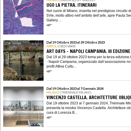
UGO LA PIETRA. ITINERARI
Nel cuore di Milano, inserita nel prestigioso circuito d
5Vie, molto attivo nell’ambito dell’arte, apre Paula S
Gallery ...
Dal 19 Ottobre 2023 al 29 Ottobre 2023
NAPOLI
| SEDI VARIE
ART DAYS - NAPOLI CAMPANIA. III EDIZIONE
Dal 19 al 29 ottobre 2023 torna per la terza edizione 
- Napoli Campania, organizzato dall’associazione no
profit Attiva Cultu...
Dal 19 Ottobre 2023 al 7 Gennaio 2024
MILANO
| TRIENNALE MILANO
VINCENZO CASTELLA. ARCHITETTURE OBLIQ
Dal 19 ottobre 2023 al 7 gennaio 2024, Triennale Mi
presenta la mostra Vincenzo Castella. Architetture ob
cura di Lorenza B...