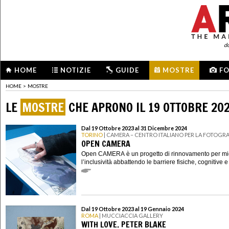
d
HOME
NOTIZIE
GUIDE
MOSTRE
F
HOME
>
MOSTRE
LE
MOSTRE
CHE APRONO IL 19 OTTOBRE 20
Dal 19 Ottobre 2023 al 31 Dicembre 2024
TORINO
| CAMERA – CENTRO ITALIANO PER LA FOTOGRA
OPEN CAMERA
Open CAMERA è un progetto di rinnovamento per mig
l’inclusività abbattendo le barriere fisiche, cognitive e
Dal 19 Ottobre 2023 al 19 Gennaio 2024
ROMA
| MUCCIACCIA GALLERY
WITH LOVE. PETER BLAKE