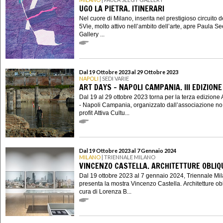
UGO LA PIETRA. ITINERARI
Nel cuore di Milano, inserita nel prestigioso circuito d
5Vie, molto attivo nell’ambito dell’arte, apre Paula S
Gallery ...
Dal 19 Ottobre 2023 al 29 Ottobre 2023
NAPOLI
| SEDI VARIE
ART DAYS - NAPOLI CAMPANIA. III EDIZIONE
Dal 19 al 29 ottobre 2023 torna per la terza edizione 
- Napoli Campania, organizzato dall’associazione no
profit Attiva Cultu...
Dal 19 Ottobre 2023 al 7 Gennaio 2024
MILANO
| TRIENNALE MILANO
VINCENZO CASTELLA. ARCHITETTURE OBLIQ
Dal 19 ottobre 2023 al 7 gennaio 2024, Triennale Mi
presenta la mostra Vincenzo Castella. Architetture ob
cura di Lorenza B...