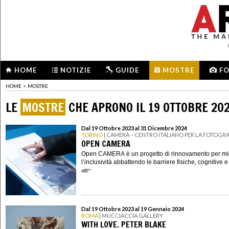
HOME
NOTIZIE
GUIDE
MOSTRE
F
HOME
>
MOSTRE
LE
MOSTRE
CHE APRONO IL 19 OTTOBRE 20
Dal 19 Ottobre 2023 al 31 Dicembre 2024
TORINO
| CAMERA – CENTRO ITALIANO PER LA FOTOGRA
OPEN CAMERA
Open CAMERA è un progetto di rinnovamento per mig
l’inclusività abbattendo le barriere fisiche, cognitive e
Dal 19 Ottobre 2023 al 19 Gennaio 2024
ROMA
| MUCCIACCIA GALLERY
WITH LOVE. PETER BLAKE