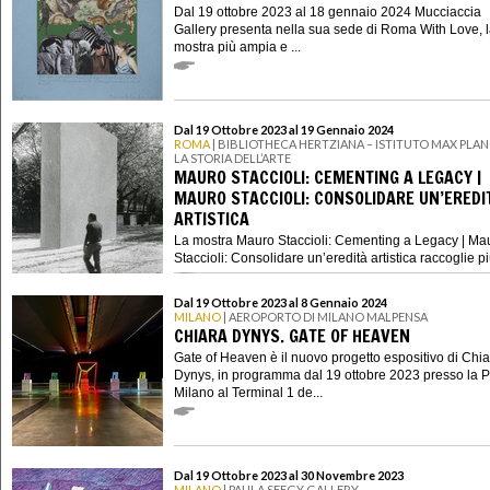
Dal 19 ottobre 2023 al 18 gennaio 2024 Mucciaccia
Gallery presenta nella sua sede di Roma With Love, 
mostra più ampia e ...
Dal 19 Ottobre 2023 al 19 Gennaio 2024
ROMA
| BIBLIOTHECA HERTZIANA – ISTITUTO MAX PLAN
LA STORIA DELL’ARTE
MAURO STACCIOLI: CEMENTING A LEGACY |
MAURO STACCIOLI: CONSOLIDARE UN’EREDI
ARTISTICA
La mostra Mauro Staccioli: Cementing a Legacy | Ma
Staccioli: Consolidare un’eredità artistica raccoglie più 
Dal 19 Ottobre 2023 al 8 Gennaio 2024
MILANO
| AEROPORTO DI MILANO MALPENSA
CHIARA DYNYS. GATE OF HEAVEN
Gate of Heaven è il nuovo progetto espositivo di Chi
Dynys, in programma dal 19 ottobre 2023 presso la P
Milano al Terminal 1 de...
Dal 19 Ottobre 2023 al 30 Novembre 2023
MILANO
| PAULA SEEGY GALLERY