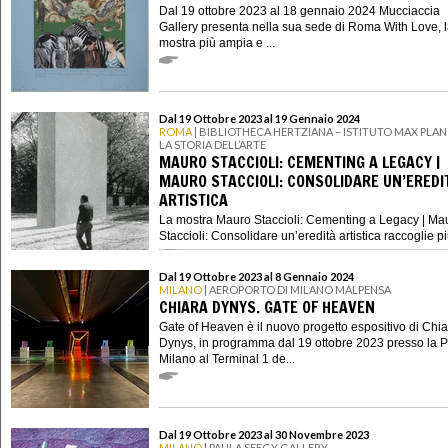
Dal 19 ottobre 2023 al 18 gennaio 2024 Mucciaccia
Gallery presenta nella sua sede di Roma With Love, 
mostra più ampia e ...
Dal 19 Ottobre 2023 al 19 Gennaio 2024
ROMA
| BIBLIOTHECA HERTZIANA – ISTITUTO MAX PLAN
LA STORIA DELL’ARTE
MAURO STACCIOLI: CEMENTING A LEGACY |
MAURO STACCIOLI: CONSOLIDARE UN’EREDI
ARTISTICA
La mostra Mauro Staccioli: Cementing a Legacy | Ma
Staccioli: Consolidare un’eredità artistica raccoglie più 
Dal 19 Ottobre 2023 al 8 Gennaio 2024
MILANO
| AEROPORTO DI MILANO MALPENSA
CHIARA DYNYS. GATE OF HEAVEN
Gate of Heaven è il nuovo progetto espositivo di Chi
Dynys, in programma dal 19 ottobre 2023 presso la P
Milano al Terminal 1 de...
Dal 19 Ottobre 2023 al 30 Novembre 2023
MILANO
| PAULA SEEGY GALLERY