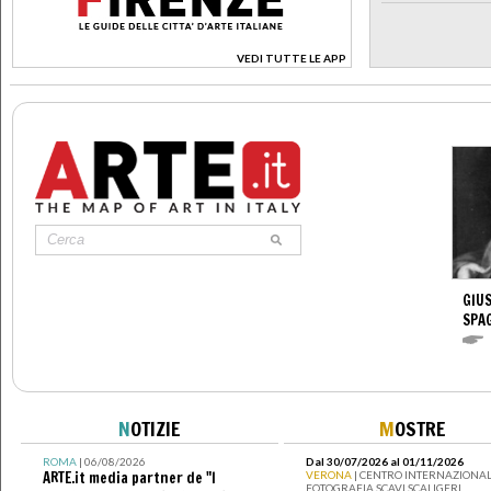
VEDI TUTTE LE APP
>
GIUS
SPA
N
OTIZIE
M
OSTRE
ROMA
| 06/08/2026
Dal 30/07/2026 al 01/11/2026
ARTE.it media partner de "I
VERONA
| CENTRO INTERNAZIONAL
FOTOGRAFIA SCAVI SCALIGERI