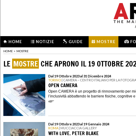
HOME
NOTIZIE
GUIDE
MOSTRE
F
HOME
>
MOSTRE
LE
MOSTRE
CHE APRONO IL 19 OTTOBRE 20
Dal 19 Ottobre 2023 al 31 Dicembre 2024
TORINO
| CAMERA – CENTRO ITALIANO PER LA FOTOGRA
OPEN CAMERA
Open CAMERA è un progetto di rinnovamento per mig
l’inclusività abbattendo le barriere fisiche, cognitive e
Dal 19 Ottobre 2023 al 19 Gennaio 2024
ROMA
| MUCCIACCIA GALLERY
WITH LOVE. PETER BLAKE