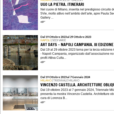
UGO LA PIETRA. ITINERARI
Nel cuore di Milano, inserita nel prestigioso circuito d
5Vie, molto attivo nell’ambito dell’arte, apre Paula S
Gallery ...
Dal 19 Ottobre 2023 al 29 Ottobre 2023
NAPOLI
| SEDI VARIE
ART DAYS - NAPOLI CAMPANIA. III EDIZIONE
Dal 19 al 29 ottobre 2023 torna per la terza edizione 
- Napoli Campania, organizzato dall’associazione no
profit Attiva Cultu...
Dal 19 Ottobre 2023 al 7 Gennaio 2024
MILANO
| TRIENNALE MILANO
VINCENZO CASTELLA. ARCHITETTURE OBLIQ
Dal 19 ottobre 2023 al 7 gennaio 2024, Triennale Mi
presenta la mostra Vincenzo Castella. Architetture ob
cura di Lorenza B...