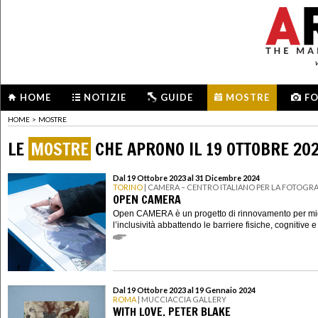
HOME
NOTIZIE
GUIDE
MOSTRE
F
HOME
>
MOSTRE
LE
MOSTRE
CHE APRONO IL 19 OTTOBRE 20
Dal 19 Ottobre 2023 al 31 Dicembre 2024
TORINO
| CAMERA – CENTRO ITALIANO PER LA FOTOGRA
OPEN CAMERA
Open CAMERA è un progetto di rinnovamento per mig
l’inclusività abbattendo le barriere fisiche, cognitive e
Dal 19 Ottobre 2023 al 19 Gennaio 2024
ROMA
| MUCCIACCIA GALLERY
WITH LOVE. PETER BLAKE