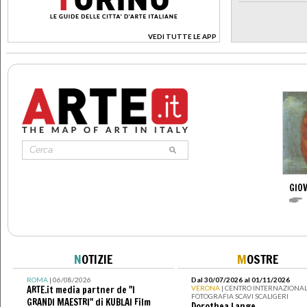
VEDI TUTTE LE APP
>
GIOV
N
OTIZIE
M
OSTRE
ROMA
| 06/08/2026
Dal 30/07/2026 al 01/11/2026
ARTE.it media partner de "I
VERONA
| CENTRO INTERNAZIONAL
FOTOGRAFIA SCAVI SCALIGERI
GRANDI MAESTRI" di KUBLAI Film
Dorothea Lange