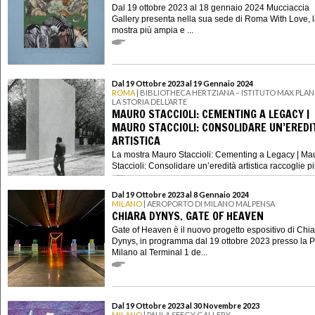
Dal 19 ottobre 2023 al 18 gennaio 2024 Mucciaccia
Gallery presenta nella sua sede di Roma With Love, 
mostra più ampia e ...
Dal 19 Ottobre 2023 al 19 Gennaio 2024
ROMA
| BIBLIOTHECA HERTZIANA – ISTITUTO MAX PLAN
LA STORIA DELL’ARTE
MAURO STACCIOLI: CEMENTING A LEGACY |
MAURO STACCIOLI: CONSOLIDARE UN’EREDI
ARTISTICA
La mostra Mauro Staccioli: Cementing a Legacy | Ma
Staccioli: Consolidare un’eredità artistica raccoglie più 
Dal 19 Ottobre 2023 al 8 Gennaio 2024
MILANO
| AEROPORTO DI MILANO MALPENSA
CHIARA DYNYS. GATE OF HEAVEN
Gate of Heaven è il nuovo progetto espositivo di Chi
Dynys, in programma dal 19 ottobre 2023 presso la P
Milano al Terminal 1 de...
Dal 19 Ottobre 2023 al 30 Novembre 2023
MILANO
| PAULA SEEGY GALLERY