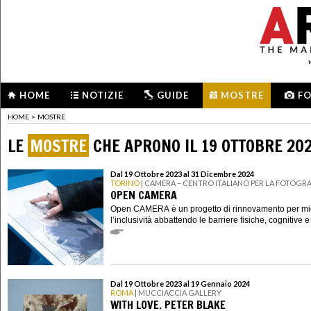
HOME
NOTIZIE
GUIDE
MOSTRE
F
HOME
>
MOSTRE
LE
MOSTRE
CHE APRONO IL 19 OTTOBRE 20
Dal 19 Ottobre 2023 al 31 Dicembre 2024
TORINO
| CAMERA – CENTRO ITALIANO PER LA FOTOGRA
OPEN CAMERA
Open CAMERA è un progetto di rinnovamento per mig
l’inclusività abbattendo le barriere fisiche, cognitive e
Dal 19 Ottobre 2023 al 19 Gennaio 2024
ROMA
| MUCCIACCIA GALLERY
WITH LOVE. PETER BLAKE