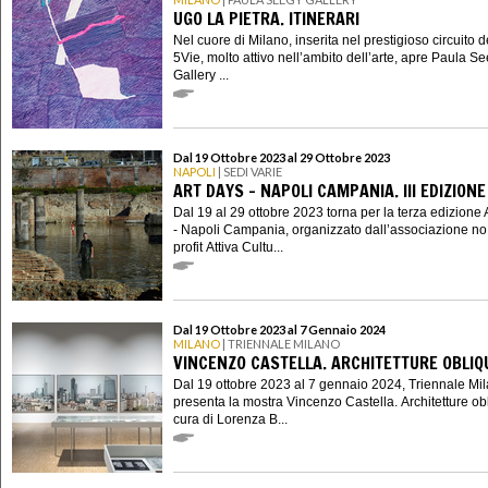
UGO LA PIETRA. ITINERARI
Nel cuore di Milano, inserita nel prestigioso circuito d
5Vie, molto attivo nell’ambito dell’arte, apre Paula S
Gallery ...
Dal 19 Ottobre 2023 al 29 Ottobre 2023
NAPOLI
| SEDI VARIE
ART DAYS - NAPOLI CAMPANIA. III EDIZIONE
Dal 19 al 29 ottobre 2023 torna per la terza edizione 
- Napoli Campania, organizzato dall’associazione no
profit Attiva Cultu...
Dal 19 Ottobre 2023 al 7 Gennaio 2024
MILANO
| TRIENNALE MILANO
VINCENZO CASTELLA. ARCHITETTURE OBLIQ
Dal 19 ottobre 2023 al 7 gennaio 2024, Triennale Mi
presenta la mostra Vincenzo Castella. Architetture ob
cura di Lorenza B...