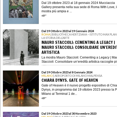
Dal 19 ottobre 2023 al 18 gennaio 2024 Mucciaccia
Gallery presenta nella sua sede di Roma With Love, 
mostra più ampia e ...
Dal 19 Ottobre 2023 al 19 Gennaio 2024
ROMA
| BIBLIOTHECA HERTZIANA – ISTITUTO MAX PLAN
LA STORIA DELL’ARTE
MAURO STACCIOLI: CEMENTING A LEGACY |
MAURO STACCIOLI: CONSOLIDARE UN’EREDI
ARTISTICA
La mostra Mauro Staccioli: Cementing a Legacy | Ma
Staccioli: Consolidare un’eredità artistica raccoglie più 
Dal 19 Ottobre 2023 al 8 Gennaio 2024
MILANO
| AEROPORTO DI MILANO MALPENSA
CHIARA DYNYS. GATE OF HEAVEN
Gate of Heaven è il nuovo progetto espositivo di Chi
Dynys, in programma dal 19 ottobre 2023 presso la P
Milano al Terminal 1 de...
Dal 19 Ottobre 2023 al 30 Novembre 2023
MILANO
| PAULA SEEGY GALLERY