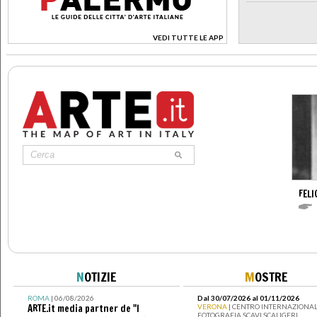
VEDI TUTTE LE APP
>
FELI
N
OTIZIE
M
OSTRE
ROMA
| 06/08/2026
Dal 30/07/2026 al 01/11/2026
ARTE.it media partner de "I
VERONA
| CENTRO INTERNAZIONAL
FOTOGRAFIA SCAVI SCALIGERI