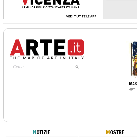
VEDI TUTTE LE APP
>
MAR
N
OTIZIE
M
OSTRE