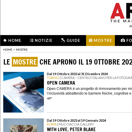
d
HOME
NOTIZIE
GUIDE
MOSTRE
F
HOME
>
MOSTRE
LE
MOSTRE
CHE APRONO IL 19 OTTOBRE 20
Dal 19 Ottobre 2023 al 31 Dicembre 2024
TORINO
| CAMERA – CENTRO ITALIANO PER LA FOTOGRA
OPEN CAMERA
Open CAMERA è un progetto di rinnovamento per mig
l’inclusività abbattendo le barriere fisiche, cognitive e
Dal 19 Ottobre 2023 al 19 Gennaio 2024
ROMA
| MUCCIACCIA GALLERY
WITH LOVE. PETER BLAKE