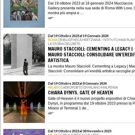
Dal 19 ottobre 2023 al 18 gennaio 2024 Mucciaccia
Gallery presenta nella sua sede di Roma With Love, 
mostra più ampia e ...
Dal 19 Ottobre 2023 al 19 Gennaio 2024
ROMA
| BIBLIOTHECA HERTZIANA – ISTITUTO MAX PLAN
LA STORIA DELL’ARTE
MAURO STACCIOLI: CEMENTING A LEGACY |
MAURO STACCIOLI: CONSOLIDARE UN’EREDI
ARTISTICA
La mostra Mauro Staccioli: Cementing a Legacy | Ma
Staccioli: Consolidare un’eredità artistica raccoglie più 
Dal 19 Ottobre 2023 al 8 Gennaio 2024
MILANO
| AEROPORTO DI MILANO MALPENSA
CHIARA DYNYS. GATE OF HEAVEN
Gate of Heaven è il nuovo progetto espositivo di Chi
Dynys, in programma dal 19 ottobre 2023 presso la P
Milano al Terminal 1 de...
Dal 19 Ottobre 2023 al 30 Novembre 2023
MILANO
| PAULA SEEGY GALLERY