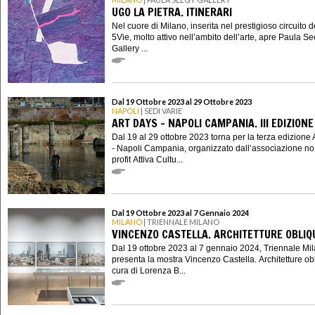
UGO LA PIETRA. ITINERARI
Nel cuore di Milano, inserita nel prestigioso circuito d
5Vie, molto attivo nell’ambito dell’arte, apre Paula S
Gallery ...
Dal 19 Ottobre 2023 al 29 Ottobre 2023
NAPOLI
| SEDI VARIE
ART DAYS - NAPOLI CAMPANIA. III EDIZIONE
Dal 19 al 29 ottobre 2023 torna per la terza edizione 
- Napoli Campania, organizzato dall’associazione no
profit Attiva Cultu...
Dal 19 Ottobre 2023 al 7 Gennaio 2024
MILANO
| TRIENNALE MILANO
VINCENZO CASTELLA. ARCHITETTURE OBLIQ
Dal 19 ottobre 2023 al 7 gennaio 2024, Triennale Mi
presenta la mostra Vincenzo Castella. Architetture ob
cura di Lorenza B...