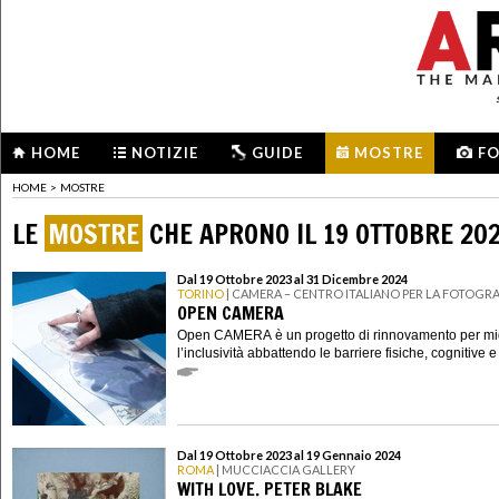
HOME
NOTIZIE
GUIDE
MOSTRE
F
HOME
>
MOSTRE
LE
MOSTRE
CHE APRONO IL 19 OTTOBRE 20
Dal 19 Ottobre 2023 al 31 Dicembre 2024
TORINO
| CAMERA – CENTRO ITALIANO PER LA FOTOGRA
OPEN CAMERA
Open CAMERA è un progetto di rinnovamento per mig
l’inclusività abbattendo le barriere fisiche, cognitive e
Dal 19 Ottobre 2023 al 19 Gennaio 2024
ROMA
| MUCCIACCIA GALLERY
WITH LOVE. PETER BLAKE