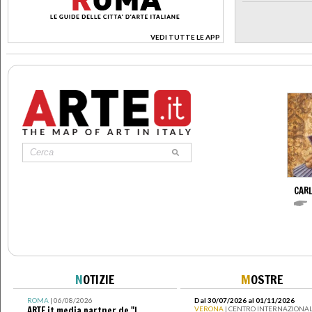
VEDI TUTTE LE APP
>
CARL
N
OTIZIE
M
OSTRE
ROMA
| 06/08/2026
Dal 30/07/2026 al 01/11/2026
ARTE.it media partner de "I
VERONA
| CENTRO INTERNAZIONAL