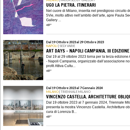
UGO LA PIETRA. ITINERARI
Nel cuore di Milano, inserita nel prestigioso circuito d
5Vie, molto attivo nell’ambito dell’arte, apre Paula S
Gallery ...
Dal 19 Ottobre 2023 al 29 Ottobre 2023
NAPOLI
| SEDI VARIE
ART DAYS - NAPOLI CAMPANIA. III EDIZIONE
Dal 19 al 29 ottobre 2023 torna per la terza edizione 
- Napoli Campania, organizzato dall’associazione no
profit Attiva Cultu...
Dal 19 Ottobre 2023 al 7 Gennaio 2024
MILANO
| TRIENNALE MILANO
VINCENZO CASTELLA. ARCHITETTURE OBLIQ
Dal 19 ottobre 2023 al 7 gennaio 2024, Triennale Mi
presenta la mostra Vincenzo Castella. Architetture ob
cura di Lorenza B...