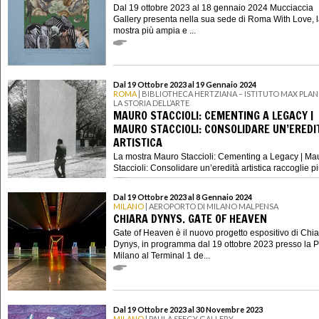
Dal 19 ottobre 2023 al 18 gennaio 2024 Mucciaccia
Gallery presenta nella sua sede di Roma With Love, 
mostra più ampia e ...
Dal 19 Ottobre 2023 al 19 Gennaio 2024
ROMA
| BIBLIOTHECA HERTZIANA – ISTITUTO MAX PLAN
LA STORIA DELL’ARTE
MAURO STACCIOLI: CEMENTING A LEGACY |
MAURO STACCIOLI: CONSOLIDARE UN’EREDI
ARTISTICA
La mostra Mauro Staccioli: Cementing a Legacy | Ma
Staccioli: Consolidare un’eredità artistica raccoglie più 
Dal 19 Ottobre 2023 al 8 Gennaio 2024
MILANO
| AEROPORTO DI MILANO MALPENSA
CHIARA DYNYS. GATE OF HEAVEN
Gate of Heaven è il nuovo progetto espositivo di Chi
Dynys, in programma dal 19 ottobre 2023 presso la P
Milano al Terminal 1 de...
Dal 19 Ottobre 2023 al 30 Novembre 2023
MILANO
| PAULA SEEGY GALLERY