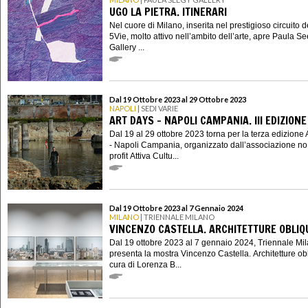
UGO LA PIETRA. ITINERARI
Nel cuore di Milano, inserita nel prestigioso circuito d
5Vie, molto attivo nell’ambito dell’arte, apre Paula S
Gallery ...
Dal 19 Ottobre 2023 al 29 Ottobre 2023
NAPOLI
| SEDI VARIE
ART DAYS - NAPOLI CAMPANIA. III EDIZIONE
Dal 19 al 29 ottobre 2023 torna per la terza edizione 
- Napoli Campania, organizzato dall’associazione no
profit Attiva Cultu...
Dal 19 Ottobre 2023 al 7 Gennaio 2024
MILANO
| TRIENNALE MILANO
VINCENZO CASTELLA. ARCHITETTURE OBLIQ
Dal 19 ottobre 2023 al 7 gennaio 2024, Triennale Mi
presenta la mostra Vincenzo Castella. Architetture ob
cura di Lorenza B...