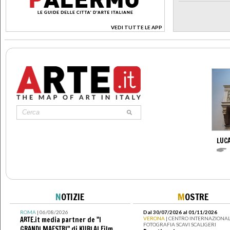
VEDI TUTTE LE APP
>
LUCA
N
OTIZIE
M
OSTRE
ROMA
| 06/08/2026
Dal 30/07/2026 al 01/11/2026
ARTE.it media partner de "I
VERONA
| CENTRO INTERNAZIONAL
FOTOGRAFIA SCAVI SCALIGERI
GRANDI MAESTRI" di KUBLAI Film