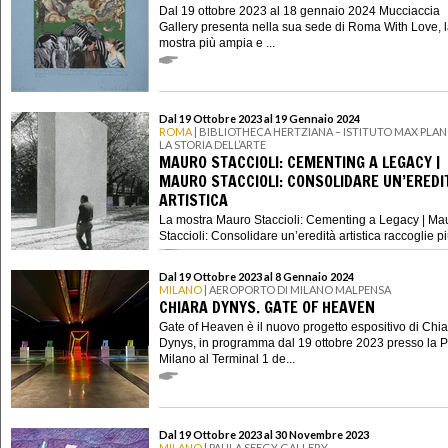
Dal 19 ottobre 2023 al 18 gennaio 2024 Mucciaccia
Gallery presenta nella sua sede di Roma With Love, 
mostra più ampia e ...
Dal 19 Ottobre 2023 al 19 Gennaio 2024
ROMA
| BIBLIOTHECA HERTZIANA – ISTITUTO MAX PLAN
LA STORIA DELL’ARTE
MAURO STACCIOLI: CEMENTING A LEGACY |
MAURO STACCIOLI: CONSOLIDARE UN’EREDI
ARTISTICA
La mostra Mauro Staccioli: Cementing a Legacy | Ma
Staccioli: Consolidare un’eredità artistica raccoglie più 
Dal 19 Ottobre 2023 al 8 Gennaio 2024
MILANO
| AEROPORTO DI MILANO MALPENSA
CHIARA DYNYS. GATE OF HEAVEN
Gate of Heaven è il nuovo progetto espositivo di Chi
Dynys, in programma dal 19 ottobre 2023 presso la P
Milano al Terminal 1 de...
Dal 19 Ottobre 2023 al 30 Novembre 2023
MILANO
| PAULA SEEGY GALLERY