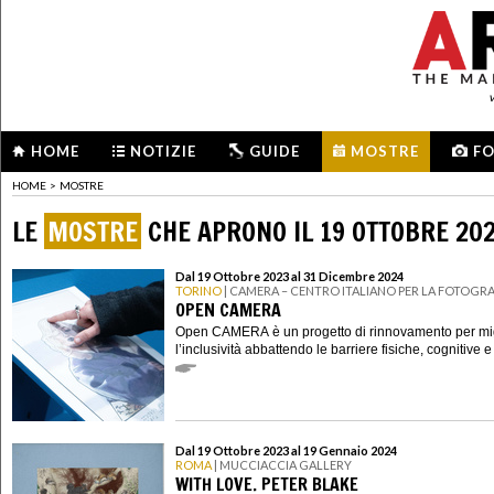
HOME
NOTIZIE
GUIDE
MOSTRE
F
HOME
>
MOSTRE
LE
MOSTRE
CHE APRONO IL 19 OTTOBRE 20
Dal 19 Ottobre 2023 al 31 Dicembre 2024
TORINO
| CAMERA – CENTRO ITALIANO PER LA FOTOGRA
OPEN CAMERA
Open CAMERA è un progetto di rinnovamento per mig
l’inclusività abbattendo le barriere fisiche, cognitive e
Dal 19 Ottobre 2023 al 19 Gennaio 2024
ROMA
| MUCCIACCIA GALLERY
WITH LOVE. PETER BLAKE