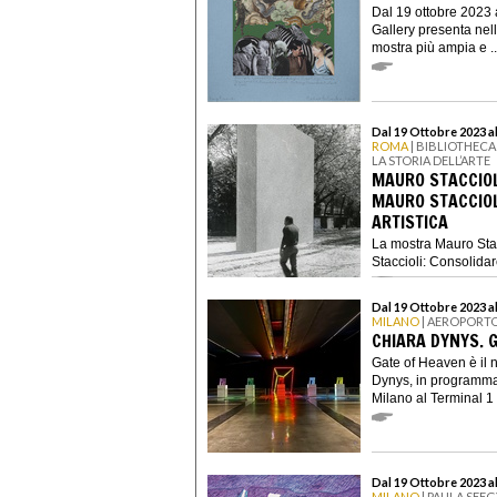
Dal 19 ottobre 2023
Gallery presenta nel
mostra più ampia e ..
Dal 19 Ottobre 2023 a
ROMA
| BIBLIOTHECA
LA STORIA DELL’ARTE
MAURO STACCIOL
MAURO STACCIOL
ARTISTICA
La mostra Mauro Sta
Staccioli: Consolidare
Dal 19 Ottobre 2023 a
MILANO
| AEROPORTO
CHIARA DYNYS. 
Gate of Heaven è il 
Dynys, in programma 
Milano al Terminal 1 
Dal 19 Ottobre 2023 
MILANO
| PAULA SEE