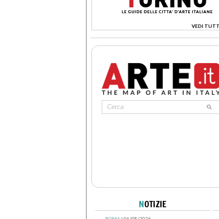
VEDI TUTT
>
N
OTIZIE
ROMA
| 06/08/2026