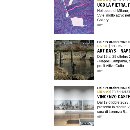
UGO LA PIETRA. 
Nel cuore di Milano, i
5Vie, molto attivo ne
Gallery ...
Dal 19 Ottobre 2023 a
NAPOLI
| SEDI VARIE
ART DAYS - NAPO
Dal 19 al 29 ottobre 
- Napoli Campania, o
profit Attiva Cultu...
Dal 19 Ottobre 2023 a
MILANO
| TRIENNALE
VINCENZO CASTE
Dal 19 ottobre 2023 
presenta la mostra Vi
cura di Lorenza B...