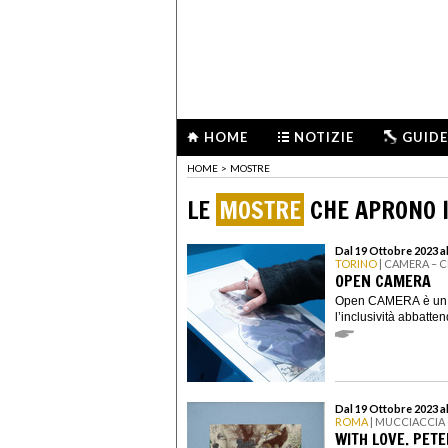
HOME
NOTIZIE
GUIDE
HOME
>
MOSTRE
LE
MOSTRE
CHE APRONO I
Dal 19 Ottobre 2023 a
TORINO
| CAMERA – 
OPEN CAMERA
Open CAMERA è un pr
l’inclusività abbatten
Dal 19 Ottobre 2023 a
ROMA
| MUCCIACCIA
WITH LOVE. PET