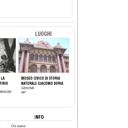
LUOGHI
 LA
MUSEO CIVICO DI STORIA
TIRIO
NATURALE GIACOMO DORIA
GENOVA
ARIA DEI
I
NFO
Chi siamo