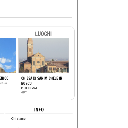
LUOGHI
ENICO
CHIESA DI SAN MICHELE IN
ENICO
BOSCO
BOLOGNA
I
NFO
Chi siamo