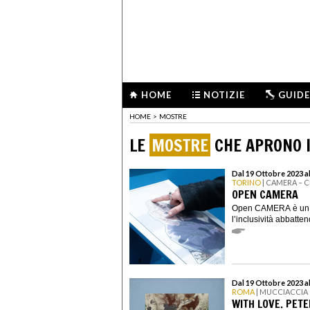
HOME
NOTIZIE
GUIDE
HOME
>
MOSTRE
LE
MOSTRE
CHE APRONO I
Dal 19 Ottobre 2023 a
TORINO
| CAMERA – 
OPEN CAMERA
Open CAMERA è un pr
l’inclusività abbatten
Dal 19 Ottobre 2023 a
ROMA
| MUCCIACCIA
WITH LOVE. PET