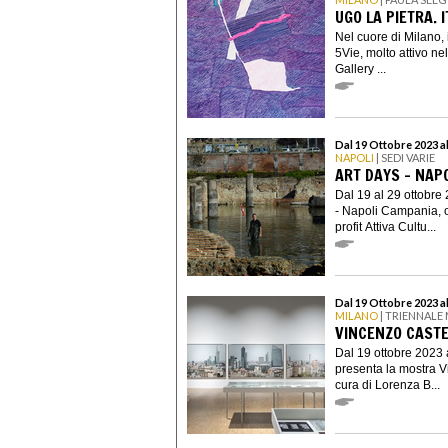
UGO LA PIETRA. 
Nel cuore di Milano, i
5Vie, molto attivo ne
Gallery ...
Dal 19 Ottobre 2023 a
NAPOLI
| SEDI VARIE
ART DAYS - NAPO
Dal 19 al 29 ottobre 
- Napoli Campania, o
profit Attiva Cultu...
Dal 19 Ottobre 2023 a
MILANO
| TRIENNALE
VINCENZO CASTE
Dal 19 ottobre 2023 
presenta la mostra Vi
cura di Lorenza B...