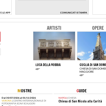
E LE APP
COMUNICATI STAMPA
>
ARTISTI
OPERE
LUCA DELLA ROBBIA
GUGLIA DI SAN DOM
CHIESA DI SAN DOM
MAGGIORE
M
OSTRE
G
UIDE
Dal 30/07/2026 al 01/11/2026
NAPOLI
|
CHIESA
VERONA
| CENTRO INTERNAZIONALE DI
Chiesa di San Nicola alla Carità
FOTOGRAFIA SCAVI SCALIGERI