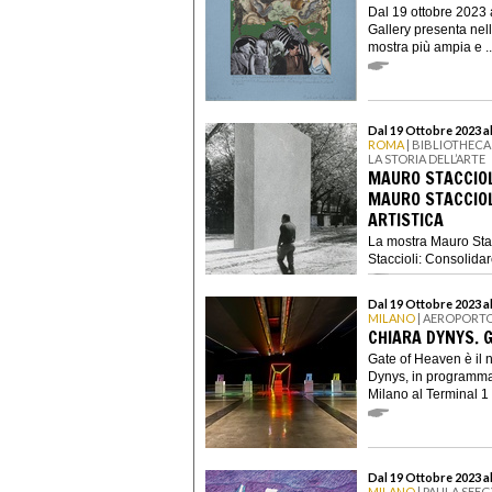
Dal 19 ottobre 2023
Gallery presenta nel
mostra più ampia e ..
Dal 19 Ottobre 2023 a
ROMA
| BIBLIOTHECA
LA STORIA DELL’ARTE
MAURO STACCIOL
MAURO STACCIOL
ARTISTICA
La mostra Mauro Sta
Staccioli: Consolidare
Dal 19 Ottobre 2023 a
MILANO
| AEROPORTO
CHIARA DYNYS. 
Gate of Heaven è il 
Dynys, in programma 
Milano al Terminal 1 
Dal 19 Ottobre 2023 
MILANO
| PAULA SEE