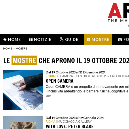
HOME
NOTIZIE
GUIDE
MOSTRE
F
HOME
>
MOSTRE
LE
MOSTRE
CHE APRONO IL 19 OTTOBRE 20
Dal 19 Ottobre 2023 al 31 Dicembre 2024
TORINO
| CAMERA – CENTRO ITALIANO PER LA FOTOGRA
OPEN CAMERA
Open CAMERA è un progetto di rinnovamento per mig
l’inclusività abbattendo le barriere fisiche, cognitive e
Dal 19 Ottobre 2023 al 19 Gennaio 2024
ROMA
| MUCCIACCIA GALLERY
WITH LOVE. PETER BLAKE