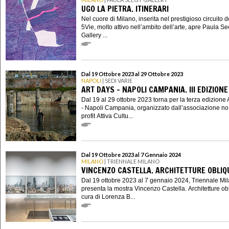
UGO LA PIETRA. ITINERARI
Nel cuore di Milano, inserita nel prestigioso circuito d
5Vie, molto attivo nell’ambito dell’arte, apre Paula S
Gallery ...
Dal 19 Ottobre 2023 al 29 Ottobre 2023
NAPOLI
| SEDI VARIE
ART DAYS - NAPOLI CAMPANIA. III EDIZIONE
Dal 19 al 29 ottobre 2023 torna per la terza edizione 
- Napoli Campania, organizzato dall’associazione no
profit Attiva Cultu...
Dal 19 Ottobre 2023 al 7 Gennaio 2024
MILANO
| TRIENNALE MILANO
VINCENZO CASTELLA. ARCHITETTURE OBLIQ
Dal 19 ottobre 2023 al 7 gennaio 2024, Triennale Mi
presenta la mostra Vincenzo Castella. Architetture ob
cura di Lorenza B...