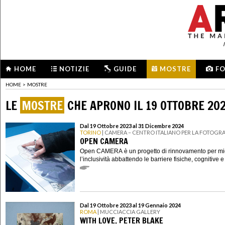
HOME
NOTIZIE
GUIDE
MOSTRE
F
HOME
>
MOSTRE
LE
MOSTRE
CHE APRONO IL 19 OTTOBRE 20
Dal 19 Ottobre 2023 al 31 Dicembre 2024
TORINO
| CAMERA – CENTRO ITALIANO PER LA FOTOGRA
OPEN CAMERA
Open CAMERA è un progetto di rinnovamento per mig
l’inclusività abbattendo le barriere fisiche, cognitive e
Dal 19 Ottobre 2023 al 19 Gennaio 2024
ROMA
| MUCCIACCIA GALLERY
WITH LOVE. PETER BLAKE