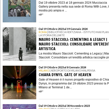
Dal 19 ottobre 2023 al 18 gennaio 2024 Mucciaccia
Gallery presenta nella sua sede di Roma With Love, 
mostra più ampia e ...
Dal 19 Ottobre 2023 al 19 Gennaio 2024
ROMA
| BIBLIOTHECA HERTZIANA – ISTITUTO MAX PLAN
LA STORIA DELL’ARTE
MAURO STACCIOLI: CEMENTING A LEGACY |
MAURO STACCIOLI: CONSOLIDARE UN’EREDI
ARTISTICA
La mostra Mauro Staccioli: Cementing a Legacy | Ma
Staccioli: Consolidare un’eredità artistica raccoglie più 
Dal 19 Ottobre 2023 al 8 Gennaio 2024
MILANO
| AEROPORTO DI MILANO MALPENSA
CHIARA DYNYS. GATE OF HEAVEN
Gate of Heaven è il nuovo progetto espositivo di Chi
Dynys, in programma dal 19 ottobre 2023 presso la P
Milano al Terminal 1 de...
Dal 19 Ottobre 2023 al 30 Novembre 2023
MILANO
| PAULA SEEGY GALLERY