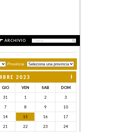
ARCHIVIO
Provincia
MBRE 2023
GIO
VEN
SAB
DOM
31
1
2
3
7
8
9
10
14
15
16
17
21
22
23
24