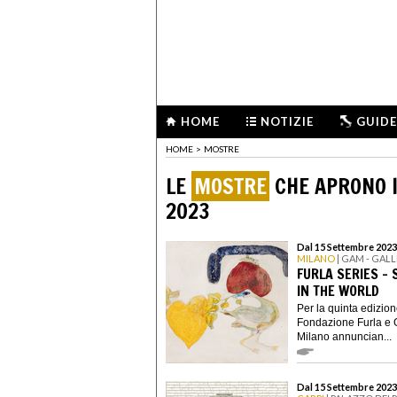
HOME
NOTIZIE
GUIDE
HOME
>
MOSTRE
LE
MOSTRE
CHE APRONO I
2023
Dal 15 Settembre 2023
MILANO
| GAM - GAL
FURLA SERIES -
IN THE WORLD
Per la quinta edizio
Fondazione Furla e 
Milano annuncian...
Dal 15 Settembre 2023