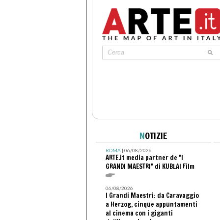
N
OTIZIE
ROMA
| 06/08/2026
ARTE.it media partner de "I
GRANDI MAESTRI" di KUBLAI Film
06/08/2026
I Grandi Maestri: da Caravaggio
a Herzog, cinque appuntamenti
al cinema con i giganti