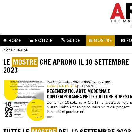
HOME
NOTIZIE
GUIDE
MOSTRE
F
HOME
>
MOSTRE
LE
MOSTRE
CHE APRONO IL 10 SETTEMBRE
2023
Dal 10 Settembre 2023 al 30 Settembre 2023
GRAVINA IN PUGLIA
| SEDI VARIE
REGENERATIO. ARTE MODERNA E
CONTEMPORANEA NELLE CULTURE RUPESTR
Domenica 10 settembre Ore 18 nella Sala conferenz
Museo Civico Archeologico, nell'ambito del progetto
Inclaustri di parole e art...