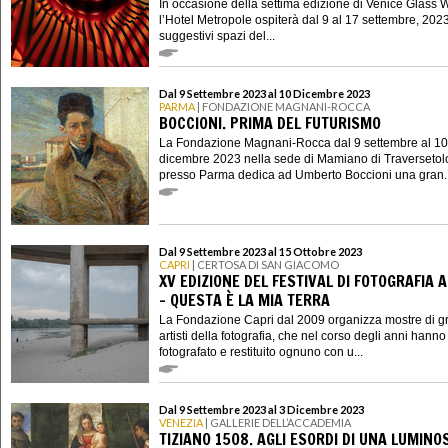
In occasione della settima edizione di Venice Glass 
l’Hotel Metropole ospiterà dal 9 al 17 settembre, 202
suggestivi spazi del...
Dal 9 Settembre 2023 al 10 Dicembre 2023
PARMA
| FONDAZIONE MAGNANI-ROCCA
BOCCIONI. PRIMA DEL FUTURISMO
La Fondazione Magnani-Rocca dal 9 settembre al 10
dicembre 2023 nella sede di Mamiano di Traversetol
presso Parma dedica ad Umberto Boccioni una gran..
Dal 9 Settembre 2023 al 15 Ottobre 2023
CAPRI
| CERTOSA DI SAN GIACOMO
XV EDIZIONE DEL FESTIVAL DI FOTOGRAFIA A
- QUESTA È LA MIA TERRA
La Fondazione Capri dal 2009 organizza mostre di g
artisti della fotografia, che nel corso degli anni hanno
fotografato e restituito ognuno con u...
Dal 9 Settembre 2023 al 3 Dicembre 2023
VENEZIA
| GALLERIE DELL’ACCADEMIA
TIZIANO 1508. AGLI ESORDI DI UNA LUMINO