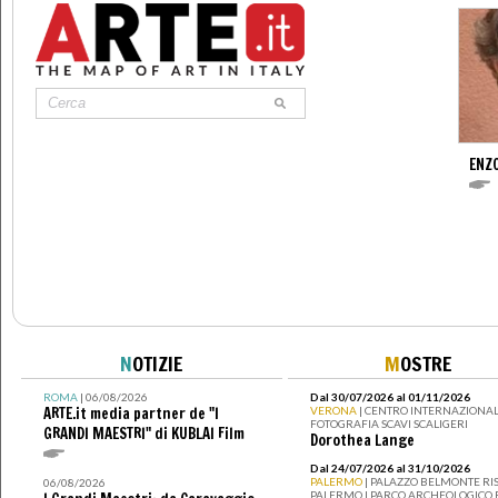
ENZ
N
OTIZIE
M
OSTRE
ROMA
| 06/08/2026
Dal 30/07/2026 al 01/11/2026
ARTE.it media partner de "I
VERONA
| CENTRO INTERNAZIONAL
FOTOGRAFIA SCAVI SCALIGERI
GRANDI MAESTRI" di KUBLAI Film
Dorothea Lange
Dal 24/07/2026 al 31/10/2026
PALERMO
| PALAZZO BELMONTE RIS
06/08/2026
PALERMO I PARCO ARCHEOLOGICO 