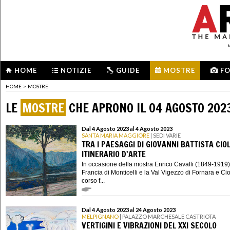
HOME
NOTIZIE
GUIDE
MOSTRE
F
HOME
>
MOSTRE
LE
MOSTRE
CHE APRONO IL 04 AGOSTO 202
Dal 4 Agosto 2023 al 4 Agosto 2023
SANTA MARIA MAGGIORE
| SEDI VARIE
TRA I PAESAGGI DI GIOVANNI BATTISTA CIOL
ITINERARIO D'ARTE
In occasione della mostra Enrico Cavalli (1849-1919)
Francia di Monticelli e la Val Vigezzo di Fornara e Cio
corso f...
Dal 4 Agosto 2023 al 24 Agosto 2023
MELPIGNANO
| PALAZZO MARCHESALE CASTRIOTA
VERTIGINI E VIBRAZIONI DEL XXI SECOLO