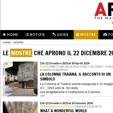
HOME
NOTIZIE
GUIDE
MOSTRE
F
HOME
>
MOSTRE
LE
MOSTRE
CHE APRONO IL 22 DICEMBRE 2
Dal 22 Dicembre 2023 al 30 Aprile 2024
ROMA
| PARCO ARCHEOLOGICO DEL COLOSSEO - FORO
ROMANO E PALATINO
LA COLONNA TRAIANA. IL RACCONTO DI UN
SIMBOLO
La Colonna di Traiano veniva inaugurata il 12 maggi
d.C., 1910 anni fa. Sin dalla
sua progettazione e costruzione la Colonna ...
Dal 22 Dicembre 2023 al 26 Gennaio 2024
CERVIGNANO DEL FRIULI
| CASA DELLA MUSICA
WHAT A WONDERFUL WORLD