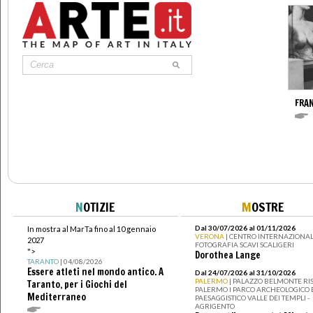
FRA
N
OTIZIE
M
OSTRE
Dal 30/07/2026 al 01/11/2026
In mostra al MarTa fino al 10 gennaio
VERONA
| CENTRO INTERNAZIONAL
2027
FOTOGRAFIA SCAVI SCALIGERI
">
Dorothea Lange
TARANTO
| 04/08/2026
Essere atleti nel mondo antico. A
Dal 24/07/2026 al 31/10/2026
PALERMO
| PALAZZO BELMONTE RIS
Taranto, per i Giochi del
PALERMO I PARCO ARCHEOLOGICO 
Mediterraneo
PAESAGGISTICO VALLE DEI TEMPLI -
AGRIGENTO