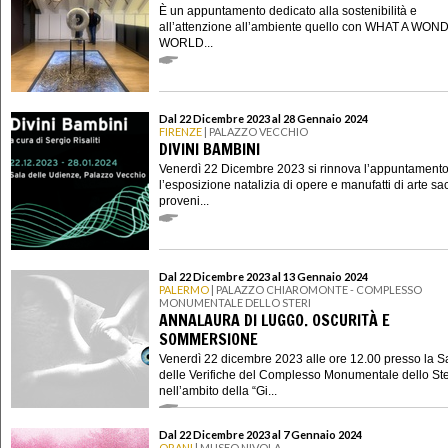
È un appuntamento dedicato alla sostenibilità e
all’attenzione all’ambiente quello con WHAT A WO
WORLD...
Dal 22 Dicembre 2023 al 28 Gennaio 2024
FIRENZE
| PALAZZO VECCHIO
DIVINI BAMBINI
Venerdì 22 Dicembre 2023 si rinnova l’appuntament
l’esposizione natalizia di opere e manufatti di arte sa
proveni...
Dal 22 Dicembre 2023 al 13 Gennaio 2024
PALERMO
| PALAZZO CHIAROMONTE - COMPLESSO
MONUMENTALE DELLO STERI
ANNALAURA DI LUGGO. OSCURITÀ E
SOMMERSIONE
Venerdì 22 dicembre 2023 alle ore 12.00 presso la S
delle Verifiche del Complesso Monumentale dello Ste
nell’ambito della “Gi...
Dal 22 Dicembre 2023 al 7 Gennaio 2024
ORANI
| MUSEO NIVOLA