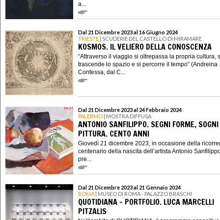
a...
Dal 21 Dicembre 2023 al 16 Giugno 2024
TRIESTE
| SCUDERIE DEL CASTELLO DI MIRAMARE
KOSMOS. IL VELIERO DELLA CONOSCENZA
“Attraverso il viaggio si oltrepassa la propria cultura, s
trascende lo spazio e si percorre il tempo” (Andreina
Contessa, dal C...
Dal 21 Dicembre 2023 al 24 Febbraio 2024
PALERMO
| MOSTRA DIFFUSA
ANTONIO SANFILIPPO. SEGNI FORME, SOGNI
PITTURA. CENTO ANNI
Giovedì 21 dicembre 2023, in occasione della ricorre
centenario della nascita dell’artista Antonio Sanfilipp
pre...
Dal 21 Dicembre 2023 al 21 Gennaio 2024
ROMA
| MUSEO DI ROMA - PALAZZO BRASCHI
QUOTIDIANA - PORTFOLIO. LUCA MARCELLI
PITZALIS